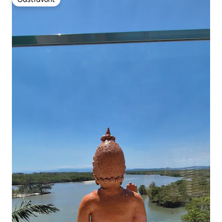
Gästfavorit