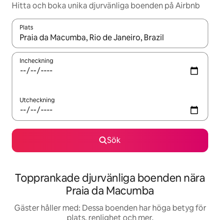
Hitta och boka unika djurvänliga boenden på Airbnb
Plats
När resultaten är tillgängliga kan du navigera med upp- och ned
Incheckning
Utcheckning
Sök
Topprankade djurvänliga boenden nära
Praia da Macumba
Gäster håller med: Dessa boenden har höga betyg för
plats, renlighet och mer.