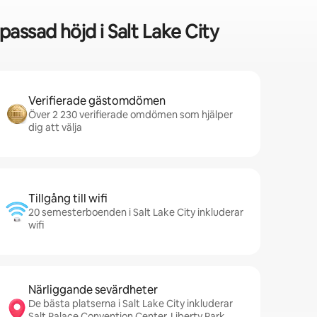
assad höjd i Salt Lake City
Verifierade gästomdömen
Över 2 230 verifierade omdömen som hjälper
dig att välja
Tillgång till wifi
20 semesterboenden i Salt Lake City inkluderar
wifi
Närliggande sevärdheter
De bästa platserna i Salt Lake City inkluderar
Salt Palace Convention Center, Liberty Park