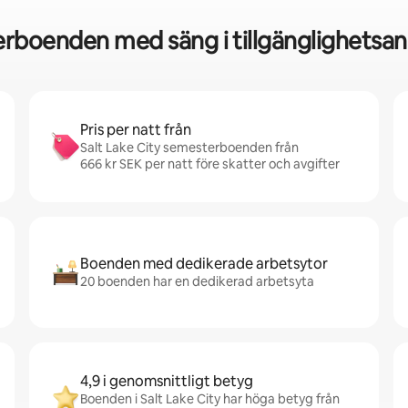
boenden med säng i tillgänglighetsanp
Pris per natt från
Salt Lake City semesterboenden från
666 kr SEK per natt före skatter och avgifter
Boenden med dedikerade arbetsytor
20 boenden har en dedikerad arbetsyta
4,9 i genomsnittligt betyg
Boenden i Salt Lake City har höga betyg från