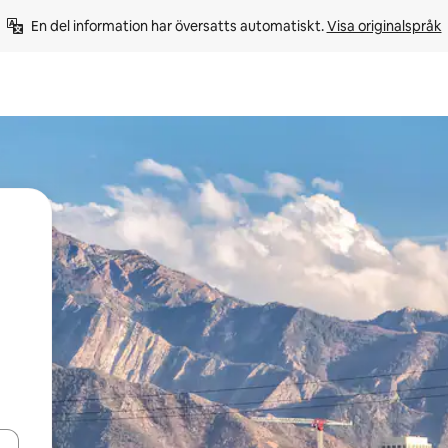
En del information har översatts automatiskt. 
Visa originalspråk