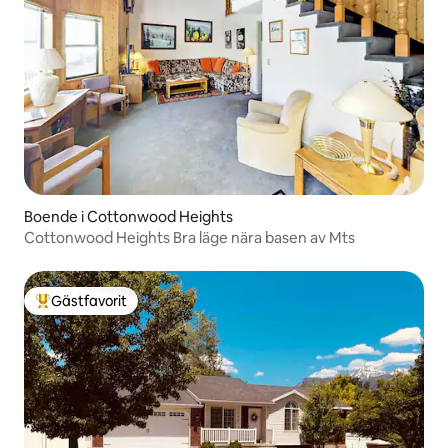
Boende i Cottonwood Heights
Cottonwood Heights Bra läge nära basen av Mts
Gästfavorit
Populär gästfavorit