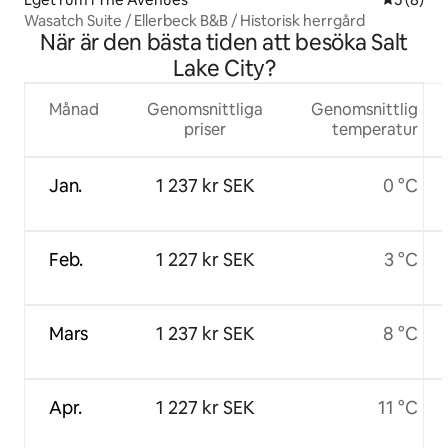
Wasatch Suite / Ellerbeck B&B / Historisk herrgård
När är den bästa tiden att besöka Salt
Lake City?
Månad
Genomsnittliga
Genomsnittlig
priser
temperatur
Jan.
1 237 kr SEK
0 °C
Feb.
1 227 kr SEK
3 °C
Mars
1 237 kr SEK
8 °C
Apr.
1 227 kr SEK
11 °C