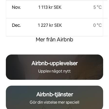
Nov.
1 113 kr SEK
5 °C
Dec.
1 227 kr SEK
0 °C
Mer från Airbnb
Airbnb-upplevelser
Upplev något nytt
Airbnb-tjänster
Gör din vistelse mer speciell