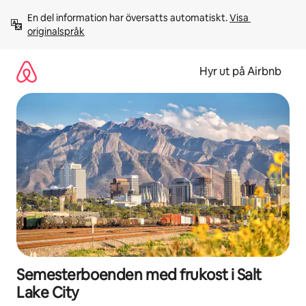
Hoppa
En del information har översatts automatiskt. 
Visa 
till
originalspråk
innehåll
Hyr ut på Airbnb
Semesterboenden med frukost i Salt
Lake City