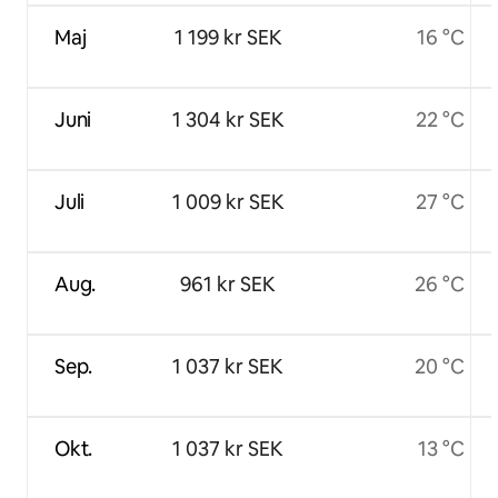
Maj
1 199 kr SEK
16 °C
Juni
1 304 kr SEK
22 °C
Juli
1 009 kr SEK
27 °C
Aug.
961 kr SEK
26 °C
Sep.
1 037 kr SEK
20 °C
Okt.
1 037 kr SEK
13 °C