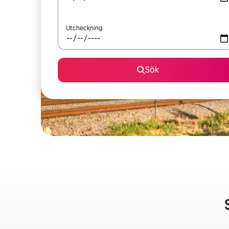
Utcheckning
Sök