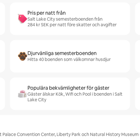
Pris per natt från
Salt Lake City semesterboenden från
284 kr SEK per natt före skatter och avgifter
Djurvänliga semesterboenden
Hitta 40 boenden som välkomnar husdjur
Populära bekvämligheter för gäster
Gäster älskar Kök, Wifi och Pool i boenden i Salt
Lake City
alt Palace Convention Center, Liberty Park och Natural History Museum