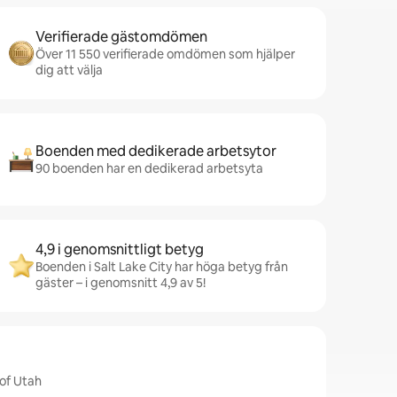
Verifierade gästomdömen
Över 11 550 verifierade omdömen som hjälper
dig att välja
Boenden med dedikerade arbetsytor
90 boenden har en dedikerad arbetsyta
4,9 i genomsnittligt betyg
Boenden i Salt Lake City har höga betyg från
gäster – i genomsnitt 4,9 av 5!
 of Utah