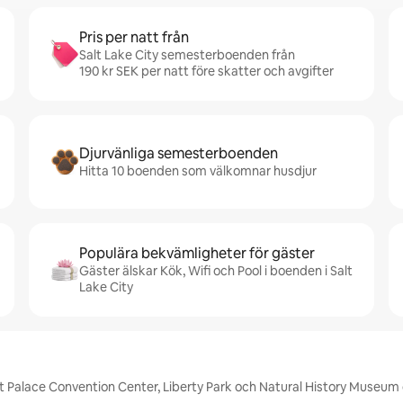
Pris per natt från
Salt Lake City semesterboenden från
190 kr SEK per natt före skatter och avgifter
Djurvänliga semesterboenden
Hitta 10 boenden som välkomnar husdjur
Populära bekvämligheter för gäster
Gäster älskar Kök, Wifi och Pool i boenden i Salt
Lake City
alt Palace Convention Center, Liberty Park och Natural History Museum