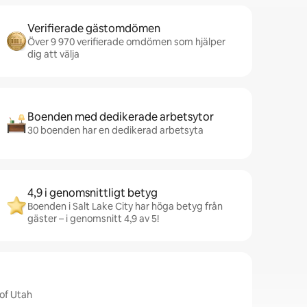
Verifierade gästomdömen
Över 9 970 verifierade omdömen som hjälper
dig att välja
Boenden med dedikerade arbetsytor
30 boenden har en dedikerad arbetsyta
4,9 i genomsnittligt betyg
Boenden i Salt Lake City har höga betyg från
gäster – i genomsnitt 4,9 av 5!
 of Utah