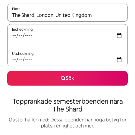
Plats
När resultaten är tillgängliga kan du navigera med upp- och ned
Incheckning
Utcheckning
Sök
Topprankade semesterboenden nära
The Shard
Gäster håller med: Dessa boenden har höga betyg för
plats, renlighet och mer.