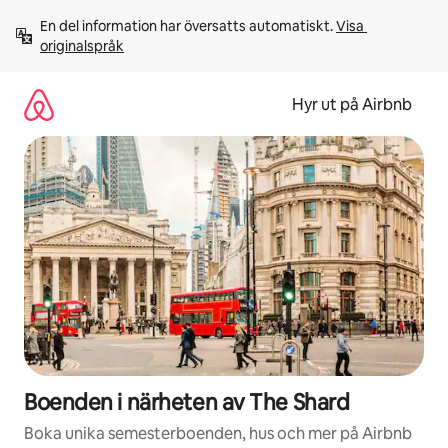
Hoppa
En del information har översatts automatiskt. 
Visa 
till
originalspråk
innehåll
Hyr ut på Airbnb
Boenden i närheten av The Shard
Boka unika semesterboenden, hus och mer på Airbnb