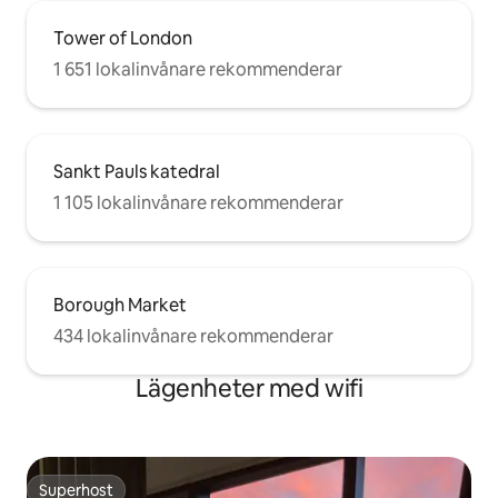
Tower of London
1 651 lokalinvånare rekommenderar
Sankt Pauls katedral
1 105 lokalinvånare rekommenderar
Borough Market
434 lokalinvånare rekommenderar
Lägenheter med wifi
Superhost