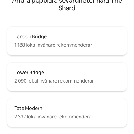
Andra populära sevärdheter nära The
Shard
London Bridge
1 188 lokalinvånare rekommenderar
Tower Bridge
2 090 lokalinvånare rekommenderar
Tate Modern
2 337 lokalinvånare rekommenderar