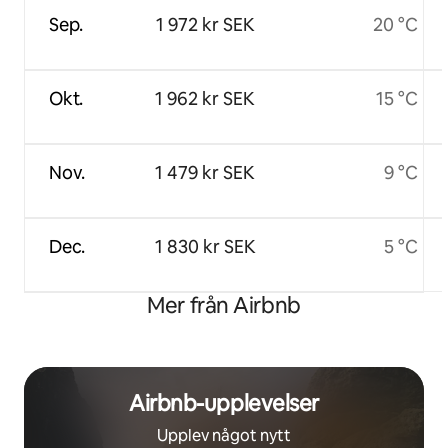
Sep.
1 972 kr SEK
20 °C
Okt.
1 962 kr SEK
15 °C
Nov.
1 479 kr SEK
9 °C
Dec.
1 830 kr SEK
5 °C
Mer från Airbnb
Airbnb-upplevelser
Upplev något nytt