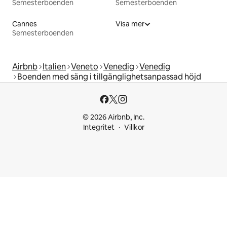
Semesterboenden
Semesterboenden
Cannes
Visa mer
Semesterboenden
Airbnb
Italien
Veneto
Venedig
Venedig
Boenden med säng i tillgänglighetsanpassad höjd
© 2026 Airbnb, Inc.
Integritet
Villkor