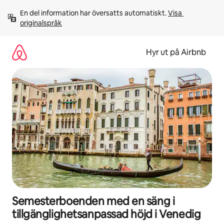
Hoppa
En del information har översatts automatiskt. 
Visa 
till
originalspråk
innehåll
Hyr ut på Airbnb
Semesterboenden med en säng i
tillgänglighetsanpassad höjd i Venedig