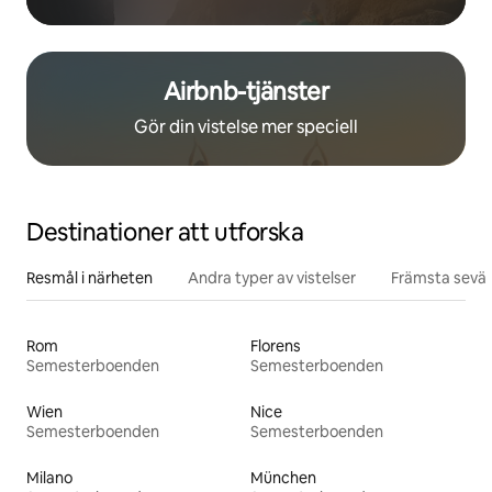
Airbnb-tjänster
Gör din vistelse mer speciell
Destinationer att utforska
Resmål i närheten
Andra typer av vistelser
Främsta sevär
Rom
Florens
Semesterboenden
Semesterboenden
Wien
Nice
Semesterboenden
Semesterboenden
Milano
München