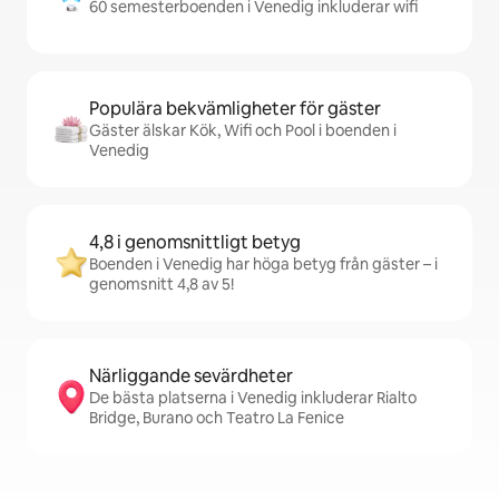
60 semesterboenden i Venedig inkluderar wifi
Populära bekvämligheter för gäster
Gäster älskar Kök, Wifi och Pool i boenden i
Venedig
4,8 i genomsnittligt betyg
Boenden i Venedig har höga betyg från gäster – i
genomsnitt 4,8 av 5!
Närliggande sevärdheter
De bästa platserna i Venedig inkluderar Rialto
Bridge, Burano och Teatro La Fenice