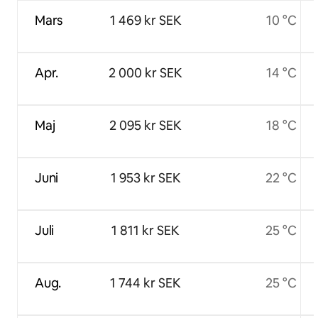
Mars
1 469 kr SEK
10 °C
Apr.
2 000 kr SEK
14 °C
Maj
2 095 kr SEK
18 °C
Juni
1 953 kr SEK
22 °C
Juli
1 811 kr SEK
25 °C
Aug.
1 744 kr SEK
25 °C