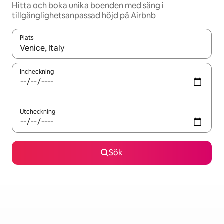
Hitta och boka unika boenden med säng i
tillgänglighetsanpassad höjd på Airbnb
Plats
När resultaten är tillgängliga kan du navigera med upp- och ned
Incheckning
Utcheckning
Sök