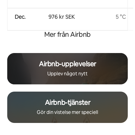
Dec.
976 kr SEK
5 °C
Mer från Airbnb
Airbnb-upplevelser
Upplev något nytt
Airbnb-tjänster
Gör din vistelse mer speciell