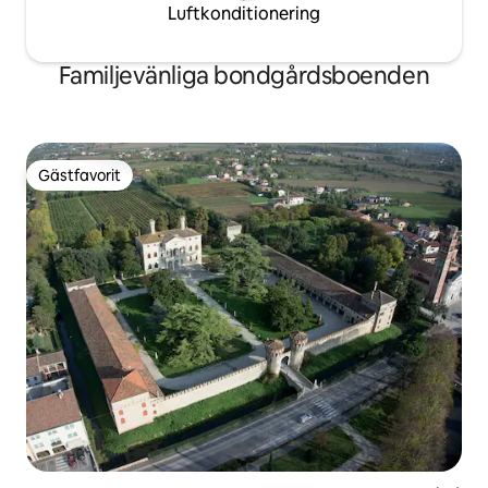
Luftkonditionering
Familjevänliga bondgårdsboenden
Gästfavorit
Gästfavorit