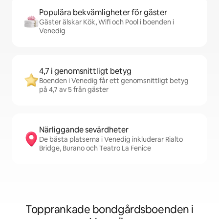
Populära bekvämligheter för gäster
Gäster älskar Kök, Wifi och Pool i boenden i
Venedig
4,7 i genomsnittligt betyg
Boenden i Venedig får ett genomsnittligt betyg
på 4,7 av 5 från gäster
Närliggande sevärdheter
De bästa platserna i Venedig inkluderar Rialto
Bridge, Burano och Teatro La Fenice
Topprankade bondgårdsboenden i