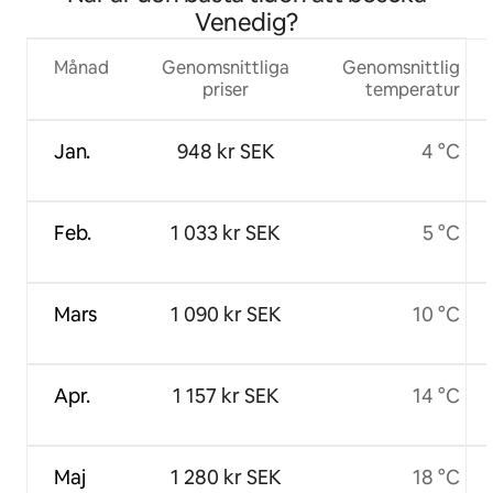
Venedig?
Månad
Genomsnittliga
Genomsnittlig
priser
temperatur
Jan.
948 kr SEK
4 °C
Feb.
1 033 kr SEK
5 °C
Mars
1 090 kr SEK
10 °C
Apr.
1 157 kr SEK
14 °C
Maj
1 280 kr SEK
18 °C