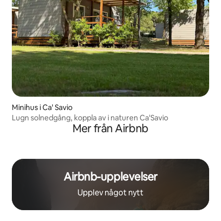
Minihus i Ca' Savio
Lugn solnedgång, koppla av i naturen Ca'Savio
Mer från Airbnb
Airbnb-upplevelser
Upplev något nytt