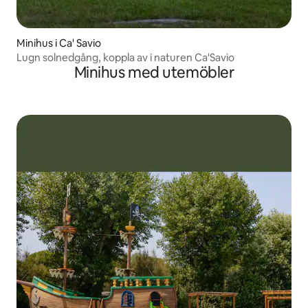
Minihus i Ca' Savio
Lugn solnedgång, koppla av i naturen Ca'Savio
Minihus med utemöbler