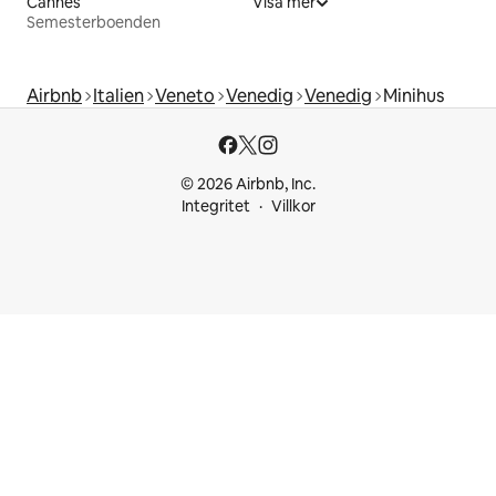
Cannes
Visa mer
Semesterboenden
Airbnb
Italien
Veneto
Venedig
Venedig
Minihus
© 2026 Airbnb, Inc.
Integritet
Villkor