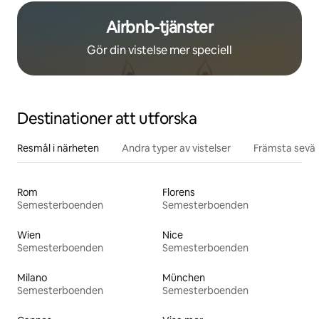
Airbnb-tjänster
Gör din vistelse mer speciell
Destinationer att utforska
Resmål i närheten
Andra typer av vistelser
Främsta sevär
Rom
Florens
Semesterboenden
Semesterboenden
Wien
Nice
Semesterboenden
Semesterboenden
Milano
München
Semesterboenden
Semesterboenden