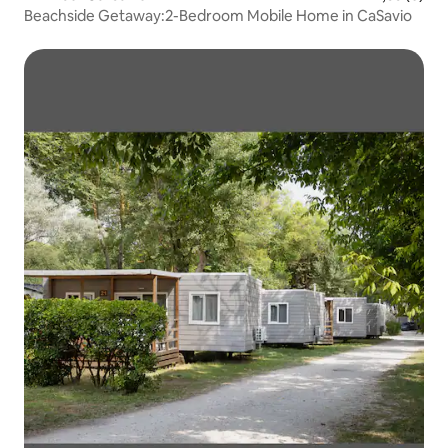
Beachside Getaway:2-Bedroom Mobile Home in CaSavio