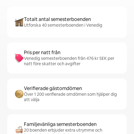
Totalt antal semesterboenden
Utforska 40 semesterboenden i Venedig
Pris per natt från
Venedig semesterboenden från 476 kr SEK per
natt före skatter och avgifter
Verifierade gästomdömen
Över 1 200 verifierade omdömen som hjälper dig
att välja
Familjevänliga semesterboenden
20 boenden erbjuder extra utrymme och