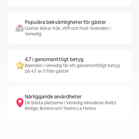
Populära bekvämligheter för gäster
Gäster älskar Kök, Wifi och Pool i boenden i
Venedig
4,7 i genomsnittligt betyg
Boenden i Venedig får ett genomsnittligt betyg
på 4,7 av 5 från gäster
Närliggande sevärdheter
De bästa platserna i Venedig inkluderar Rialto
Bridge, Burano och Teatro La Fenice