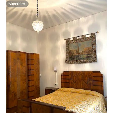
Superhost
Superhost