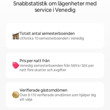
Snabbstatistik om lägenheter med
service i Venedig
Totalt antal semesterboenden
Utforska 70 semesterboenden i Venedig
Pris per natt från
Venedig semesterboenden från 569 kr SEK per
natt före skatter och avgifter
Verifierade gästomdömen
Över 8 170 verifierade omdömen som hjälper dig
att välja