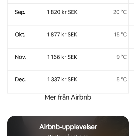
Sep.
1 820 kr SEK
20 °C
Okt.
1 877 kr SEK
15 °C
Nov.
1 166 kr SEK
9 °C
Dec.
1 337 kr SEK
5 °C
Mer från Airbnb
Airbnb-upplevelser