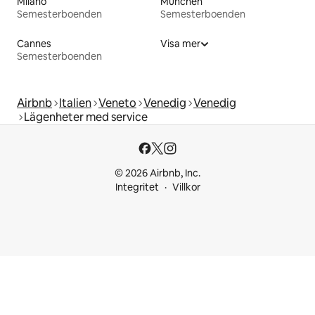
Milano
München
Semesterboenden
Semesterboenden
Cannes
Visa mer
Semesterboenden
Airbnb
Italien
Veneto
Venedig
Venedig
Lägenheter med service
© 2026 Airbnb, Inc.
Integritet
Villkor