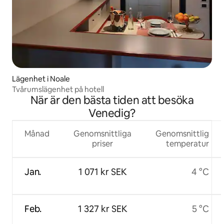
Lägenhet i Noale
Tvårumslägenhet på hotell
När är den bästa tiden att besöka
Venedig?
Månad
Genomsnittliga
Genomsnittlig
priser
temperatur
Jan.
1 071 kr SEK
4 °C
Feb.
1 327 kr SEK
5 °C