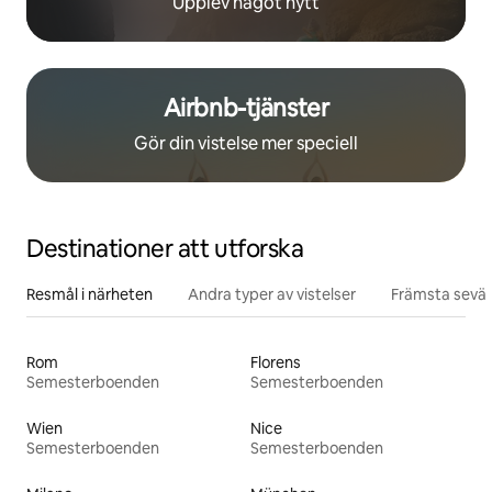
Upplev något nytt
Airbnb-tjänster
Gör din vistelse mer speciell
Destinationer att utforska
Resmål i närheten
Andra typer av vistelser
Främsta sevär
Rom
Florens
Semesterboenden
Semesterboenden
Wien
Nice
Semesterboenden
Semesterboenden