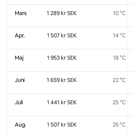
Mars
1 289 kr SEK
10 °C
Apr.
1 507 kr SEK
14 °C
Maj
1 953 kr SEK
18 °C
Juni
1 659 kr SEK
22 °C
Juli
1 441 kr SEK
25 °C
Aug.
1 507 kr SEK
25 °C