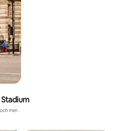
 Stadium
 och mer.