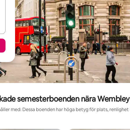
kade semesterboenden nära Wembley
åller med: Dessa boenden har höga betyg för plats, renlighet