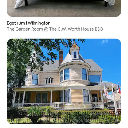
Eget rum i Wilmington
The Garden Room @ The C.W. Worth House B&B