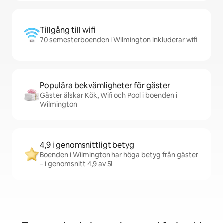
Tillgång till wifi
70 semesterboenden i Wilmington inkluderar wifi
Populära bekvämligheter för gäster
Gäster älskar Kök, Wifi och Pool i boenden i
Wilmington
4,9 i genomsnittligt betyg
Boenden i Wilmington har höga betyg från gäster
– i genomsnitt 4,9 av 5!