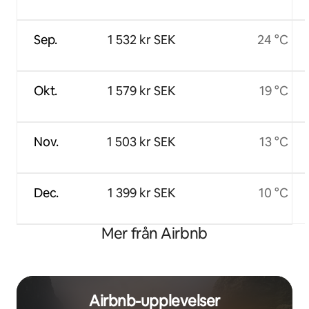
Sep.
1 532 kr SEK
24 °C
Okt.
1 579 kr SEK
19 °C
Nov.
1 503 kr SEK
13 °C
Dec.
1 399 kr SEK
10 °C
Mer från Airbnb
Airbnb-upplevelser