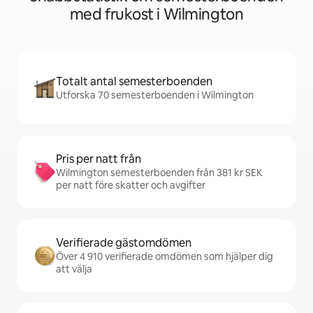
med frukost i Wilmington
Totalt antal semesterboenden
Utforska 70 semesterboenden i Wilmington
Pris per natt från
Wilmington semesterboenden från 381 kr SEK
per natt före skatter och avgifter
Verifierade gästomdömen
Över 4 910 verifierade omdömen som hjälper dig
att välja