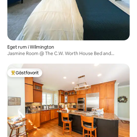
Eget rum i Wilmington
Jasmine Room @ The C.W. Worth House Bed and
Breakfast
Gästfavorit
Populär gästfavorit