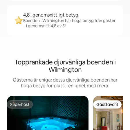
4,8 i genomsnittligt betyg
Boenden i Wilmington har höga betyg från gäster
– i genomsnitt 4,8 av 5!
Topprankade djurvänliga boenden i
Wilmington
Gästerna är eniga: dessa djurvänliga boenden har
höga betyg för plats, renlighet med mera.
Superhost
Gästfavorit
Superhost
Gästfavorit