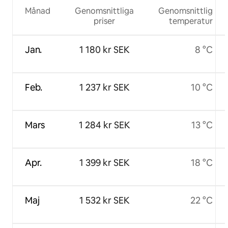
Månad
Genomsnittliga
Genomsnittlig
priser
temperatur
Jan.
1 180 kr SEK
8 °C
Feb.
1 237 kr SEK
10 °C
Mars
1 284 kr SEK
13 °C
Apr.
1 399 kr SEK
18 °C
Maj
1 532 kr SEK
22 °C