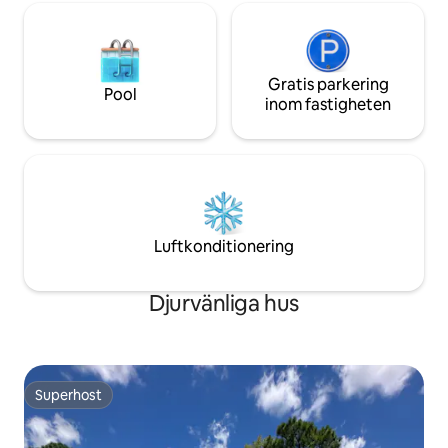
Gratis parkering
Pool
inom fastigheten
Luftkonditionering
Djurvänliga hus
Superhost
Superhost