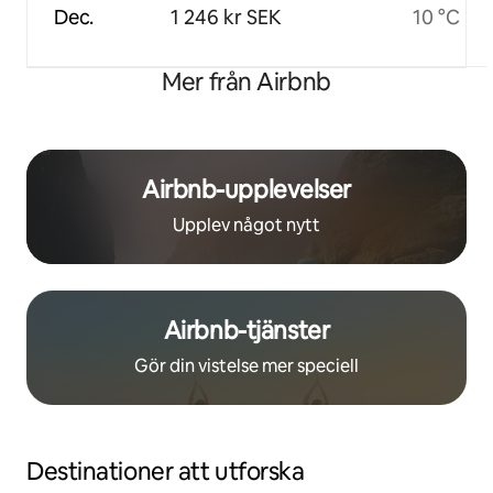
Dec.
1 246 kr SEK
10 °C
Mer från Airbnb
Airbnb-upplevelser
Upplev något nytt
Airbnb-tjänster
Gör din vistelse mer speciell
Destinationer att utforska