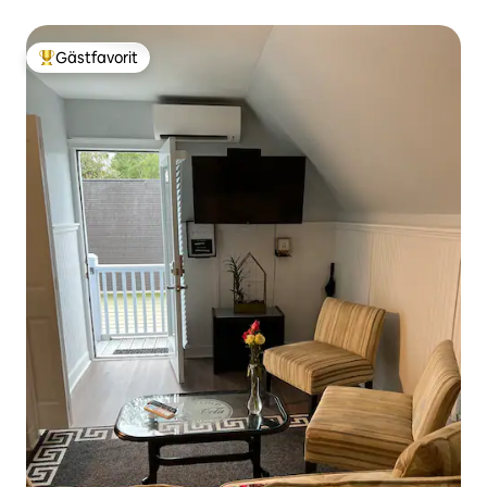
parkering
Gästfavorit
Populär gästfavorit