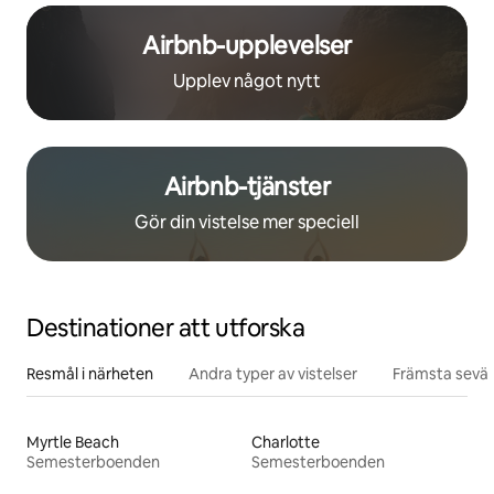
Airbnb-upplevelser
Upplev något nytt
Airbnb-tjänster
Gör din vistelse mer speciell
Destinationer att utforska
Resmål i närheten
Andra typer av vistelser
Främsta sevär
Myrtle Beach
Charlotte
Semesterboenden
Semesterboenden