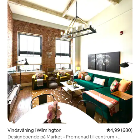
Vindsvåning i Wilmington
4,99 av 5 i ge
4,99 (680)
Designboende på Market • Promenad till centrum +