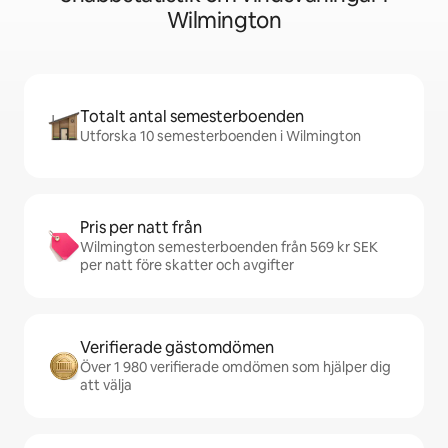
Wilmington
Totalt antal semesterboenden
Utforska 10 semesterboenden i Wilmington
Pris per natt från
Wilmington semesterboenden från 569 kr SEK
per natt före skatter och avgifter
Verifierade gästomdömen
Över 1 980 verifierade omdömen som hjälper dig
att välja