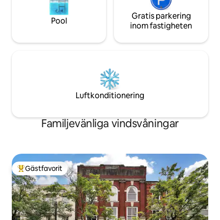
Gratis parkering
Pool
inom fastigheten
Luftkonditionering
Familjevänliga vindsvåningar
Gästfavorit
Populär gästfavorit