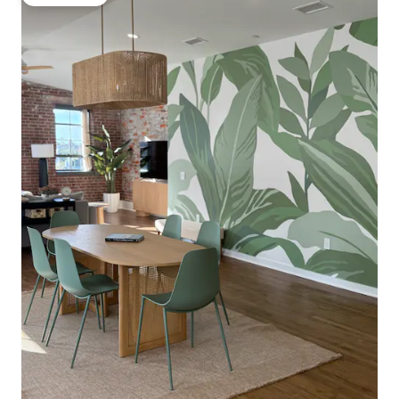
Gästfavorit