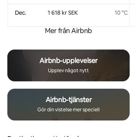
Dec.
1 618 kr SEK
10 °C
Mer från Airbnb
Airbnb-upplevelser
Upplev något nytt
Airbnb-tjänster
Gör din vistelse mer speciell