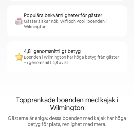
Populära bekvämligheter för gäster
Gäster älskar Kök, Wifi och Pool i boenden i
Wilmington
4,8 i genomsnittligt betyg
Boenden i Wilmington har höga betyg från gäster
– i genomsnitt 4,8 av 5!
Topprankade boenden med kajak i
Wilmington
Gästerna är eniga: dessa boenden med kajak har höga
betyg för plats, renlighet med mera.