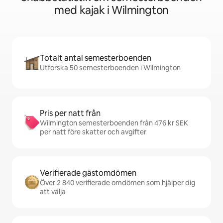
med kajak i Wilmington
Totalt antal semesterboenden
Utforska 50 semesterboenden i Wilmington
Pris per natt från
Wilmington semesterboenden från 476 kr SEK
per natt före skatter och avgifter
Verifierade gästomdömen
Över 2 840 verifierade omdömen som hjälper dig
att välja