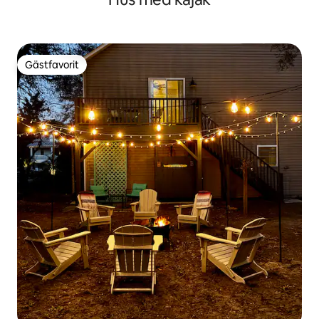
Gästfavorit
Gästfavorit