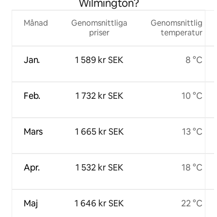
Wilmington?
Månad
Genomsnittliga
Genomsnittlig
priser
temperatur
Jan.
1 589 kr SEK
8 °C
Feb.
1 732 kr SEK
10 °C
Mars
1 665 kr SEK
13 °C
Apr.
1 532 kr SEK
18 °C
Maj
1 646 kr SEK
22 °C