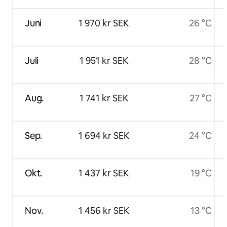
Juni
1 970 kr SEK
26 °C
Juli
1 951 kr SEK
28 °C
Aug.
1 741 kr SEK
27 °C
Sep.
1 694 kr SEK
24 °C
Okt.
1 437 kr SEK
19 °C
Nov.
1 456 kr SEK
13 °C