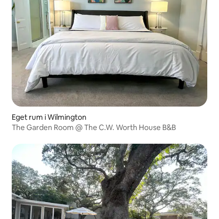
Eget rum i Wilmington
The Garden Room @ The C.W. Worth House B&B