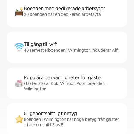
Boenden med dedikerade arbetsytor
20 boenden har en dedikerad arbetsyta
Tillgång till wifi
40 semesterboenden i Wilmington inkluderar wifi
Populära bekvämligheter för gäster
Gäster älskar Kök, Wifi och Pool i boenden i
Wilmington
5 i genomsnittligt betyg
Boenden i Wilmington har höga betyg från gäster
– i genomsnitt 5 av 5!