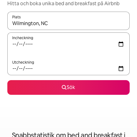
Hitta och boka unika bed and breakfast på Airbnb
Plats
När resultaten är tillgängliga kan du navigera med upp- och ned
Incheckning
Utcheckning
Sök
Snabbstatistik om bed and breakfast i