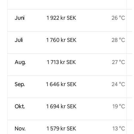
Juni
1 922 kr SEK
26 °C
Juli
1 760 kr SEK
28 °C
Aug.
1 713 kr SEK
27 °C
Sep.
1 646 kr SEK
24 °C
Okt.
1 694 kr SEK
19 °C
Nov.
1 579 kr SEK
13 °C