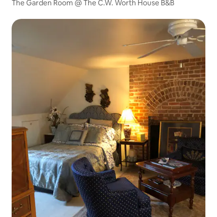
The Garden Room @ The C.W. Worth House B&B