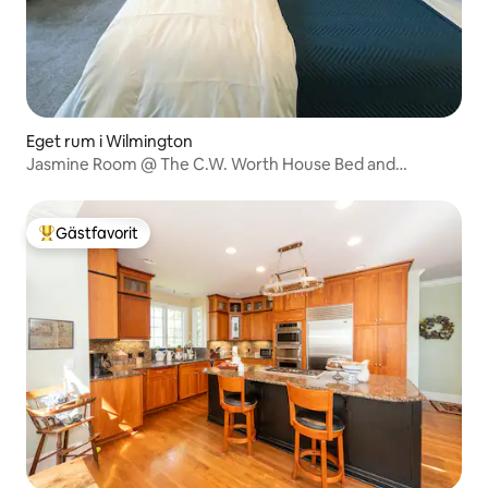
Eget rum i Wilmington
Jasmine Room @ The C.W. Worth House Bed and
Breakfast
Gästfavorit
Populär gästfavorit