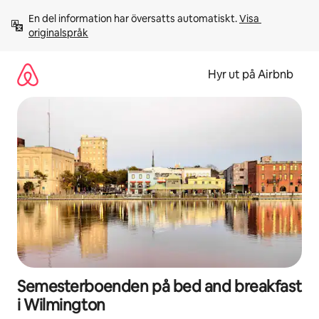
Hoppa
En del information har översatts automatiskt. 
Visa 
till
originalspråk
innehåll
Hyr ut på Airbnb
Semesterboenden på bed and breakfast
i Wilmington