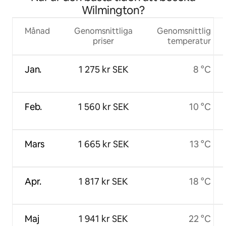
Wilmington?
Månad
Genomsnittliga
Genomsnittlig
priser
temperatur
Jan.
1 275 kr SEK
8 °C
Feb.
1 560 kr SEK
10 °C
Mars
1 665 kr SEK
13 °C
Apr.
1 817 kr SEK
18 °C
Maj
1 941 kr SEK
22 °C