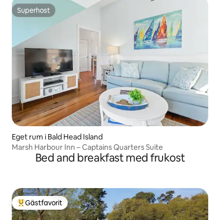
Superhost
Superhost
Eget rum i Bald Head Island
Marsh Harbour Inn – Captains Quarters Suite
Bed and breakfast med frukost
Gästfavorit
Populär gästfavorit