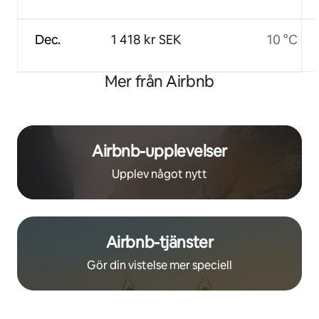
Dec.
1 418 kr SEK
10 °C
Mer från Airbnb
Airbnb-upplevelser
Upplev något nytt
Airbnb-tjänster
Gör din vistelse mer speciell