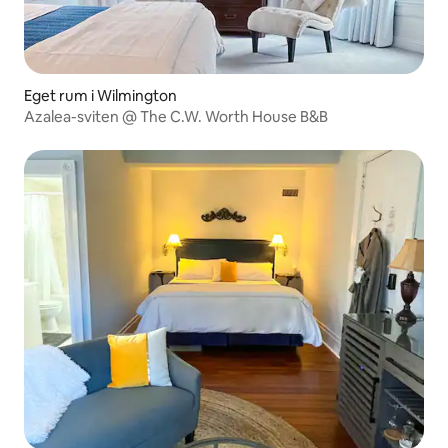
Eget rum i Wilmington
Azalea-sviten @ The C.W. Worth House B&B