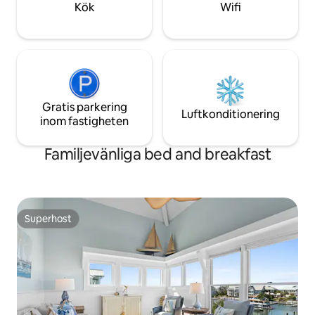
Kök
Wifi
Gratis parkering
Luftkonditionering
inom fastigheten
Familjevänliga bed and breakfast
Superhost
Superhost