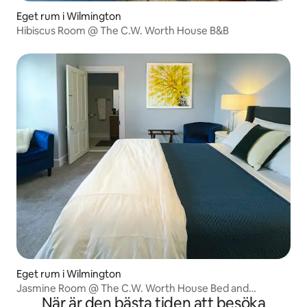
Eget rum i Wilmington
Hibiscus Room @ The C.W. Worth House B&B
Eget rum i Wilmington
Jasmine Room @ The C.W. Worth House Bed and
När är den bästa tiden att besöka
Breakfast