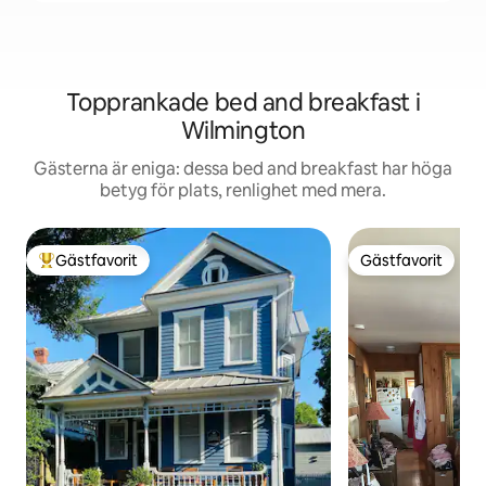
Topprankade bed and breakfast i
Wilmington
Gästerna är eniga: dessa bed and breakfast har höga
betyg för plats, renlighet med mera.
Gästfavorit
Gästfavorit
Populär gästfavorit
Gästfavorit