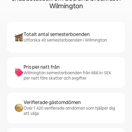
Wilmington
Totalt antal semesterboenden
Utforska 40 semesterboenden i Wilmington
Pris per natt från
Wilmington semesterboenden från 666 kr SEK
per natt före skatter och avgifter
Verifierade gästomdömen
Över 1 420 verifierade omdömen som hjälper dig
att välja