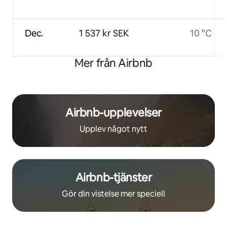
Dec.
1 537 kr SEK
10 °C
Mer från Airbnb
Airbnb-upplevelser
Upplev något nytt
Airbnb-tjänster
Gör din vistelse mer speciell