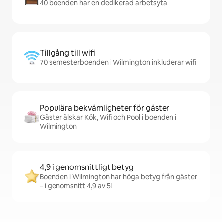
40 boenden har en dedikerad arbetsyta
Tillgång till wifi
70 semesterboenden i Wilmington inkluderar wifi
Populära bekvämligheter för gäster
Gäster älskar Kök, Wifi och Pool i boenden i
Wilmington
4,9 i genomsnittligt betyg
Boenden i Wilmington har höga betyg från gäster
– i genomsnitt 4,9 av 5!