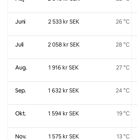
Juni
2 533 kr SEK
26 °C
Juli
2 058 kr SEK
28 °C
Aug.
1 916 kr SEK
27 °C
Sep.
1 632 kr SEK
24 °C
Okt.
1 594 kr SEK
19 °C
Nov.
1 575 kr SEK
13 °C