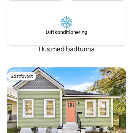
Luftkonditionering
Hus med badtunna
Gästfavorit
Gästfavorit