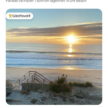
Paradis vid havet 1 sovrum lägenhet i Kure Beach
Gästfavorit
Populär gästfavorit