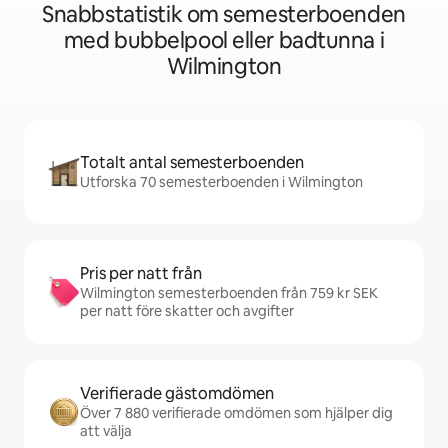
Snabbstatistik om semesterboenden
med bubbelpool eller badtunna i
Wilmington
Totalt antal semesterboenden
Utforska 70 semesterboenden i Wilmington
Pris per natt från
Wilmington semesterboenden från 759 kr SEK
per natt före skatter och avgifter
Verifierade gästomdömen
Över 7 880 verifierade omdömen som hjälper dig
att välja