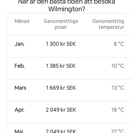
När är den bästa tiden att besöka
Wilmington?
Månad
Genomsnittliga
Genomsnittlig
priser
temperatur
Jan.
1 300 kr SEK
8 °C
Feb.
1 385 kr SEK
10 °C
Mars
1 669 kr SEK
13 °C
Apr.
2 049 kr SEK
18 °C
Maj
2 049 kr SEK
22 °C