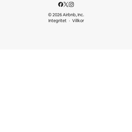
© 2026 Airbnb, Inc.
Integritet
Villkor