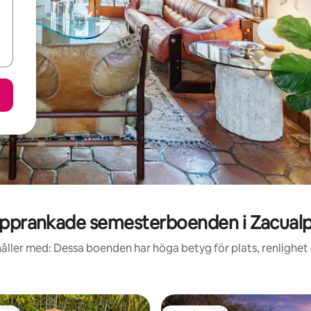
pprankade semesterboenden i Zacual
åller med: Dessa boenden har höga betyg för plats, renlighet