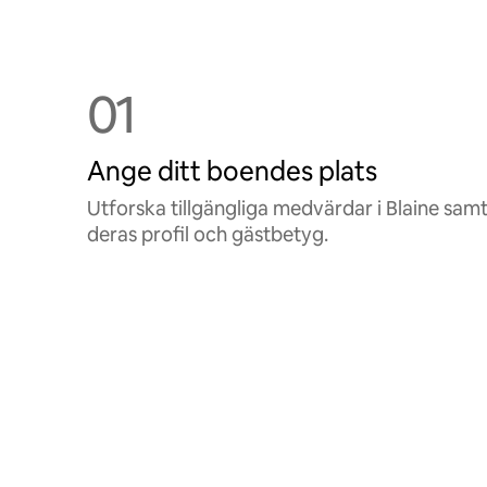
01
Ange ditt boendes plats
Utforska tillgängliga medvärdar i Blaine sam
deras profil och gästbetyg.