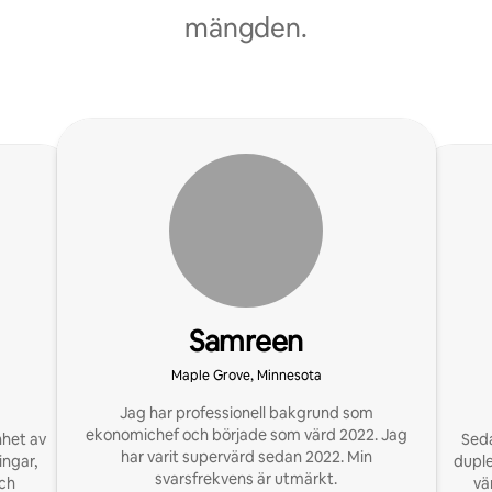
mängden.
Samreen
Maple Grove, Minnesota
Jag har professionell bakgrund som
ekonomichef och började som värd 2022. Jag
nhet av
Seda
har varit supervärd sedan 2022. Min
ingar,
duple
svarsfrekvens är utmärkt.
ch
vä