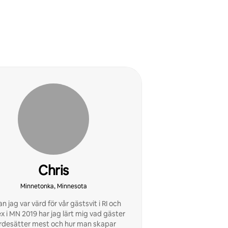
Chris
Minnetonka, Minnesota
n jag var värd för vår gästsvit i RI och
x i MN 2019 har jag lärt mig vad gäster
rdesätter mest och hur man skapar