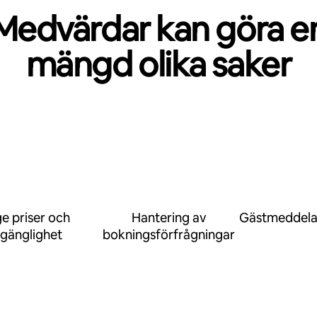
Medvärdar kan göra e
mängd olika saker
e priser och
Hantering av
Gästmeddel
llgänglighet
bokningsförfrågningar