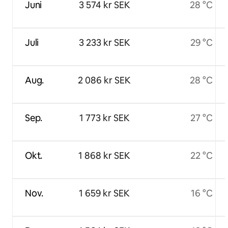
Juni
3 574 kr SEK
28 °C
Juli
3 233 kr SEK
29 °C
Aug.
2 086 kr SEK
28 °C
Sep.
1 773 kr SEK
27 °C
Okt.
1 868 kr SEK
22 °C
Nov.
1 659 kr SEK
16 °C