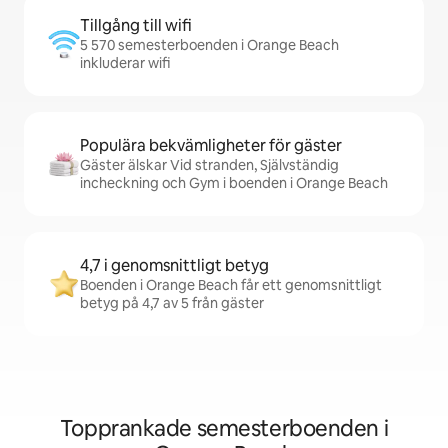
Tillgång till wifi
5 570 semesterboenden i Orange Beach
inkluderar wifi
Populära bekvämligheter för gäster
Gäster älskar Vid stranden, Självständig
incheckning och Gym i boenden i Orange Beach
4,7 i genomsnittligt betyg
Boenden i Orange Beach får ett genomsnittligt
betyg på 4,7 av 5 från gäster
Topprankade semesterboenden i