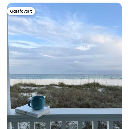
Gästfavorit
Gästfavorit