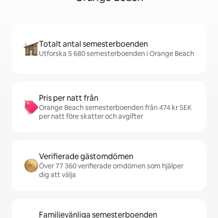
Totalt antal semesterboenden
Utforska 5 680 semesterboenden i Orange Beach
Pris per natt från
Orange Beach semesterboenden från 474 kr SEK
per natt före skatter och avgifter
Verifierade gästomdömen
Över 77 360 verifierade omdömen som hjälper
dig att välja
Familjevänliga semesterboenden