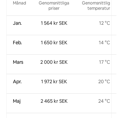
Månad
Genomsnittliga
Genomsnittlig
priser
temperatur
Jan.
1 564 kr SEK
12 °C
Feb.
1 650 kr SEK
14 °C
Mars
2 000 kr SEK
17 °C
Apr.
1 972 kr SEK
20 °C
Maj
2 465 kr SEK
24 °C