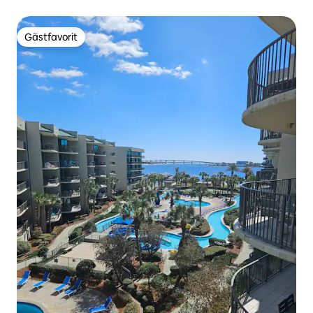
Gästfavorit
Gästfavorit