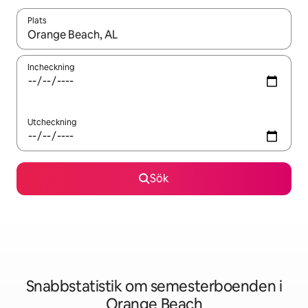
Plats
När resultaten är tillgängliga kan du navigera med upp- och ned
Incheckning
Utcheckning
Sök
Snabbstatistik om semesterboenden i
Orange Beach