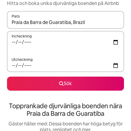
Hitta och boka unika djurvänliga boenden på Airbnb
Plats
När resultaten är tillgängliga kan du navigera med upp- och ned
Incheckning
Utcheckning
Sök
Topprankade djurvänliga boenden nära
Praia da Barra de Guaratiba
Gäster håller med: Dessa boenden har höga betyg för
plats, renlighet och mer.