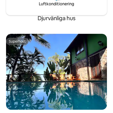
Luftkonditionering
Djurvänliga hus
Superhost
Superhost