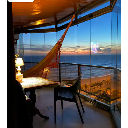
Gästfavorit