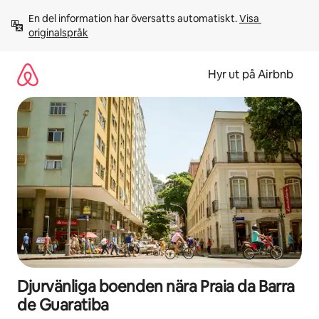
Hoppa
En del information har översatts automatiskt. 
Visa 
till
originalspråk
innehåll
Hyr ut på Airbnb
Djurvänliga boenden nära Praia da Barra
de Guaratiba