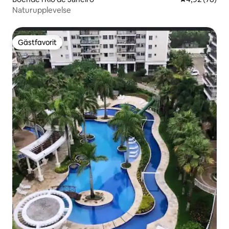
Naturupplevelse
Gästfavorit
Gästfavorit