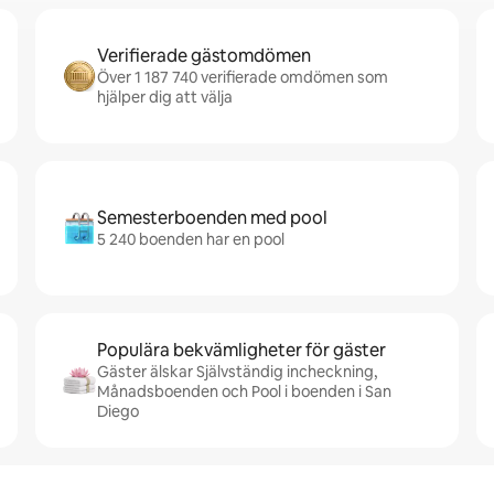
Verifierade gästomdömen
Över 1 187 740 verifierade omdömen som
hjälper dig att välja
Semesterboenden med pool
5 240 boenden har en pool
Populära bekvämligheter för gäster
Gäster älskar Självständig incheckning,
Månadsboenden och Pool i boenden i San
Diego