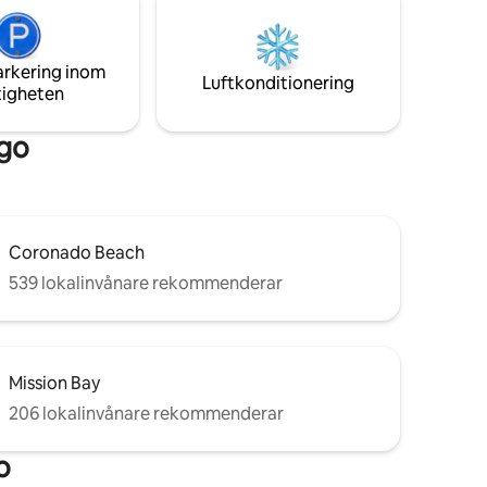
arkering inom
Luftkonditionering
tigheten
ego
Coronado Beach
539 lokalinvånare rekommenderar
Mission Bay
206 lokalinvånare rekommenderar
o