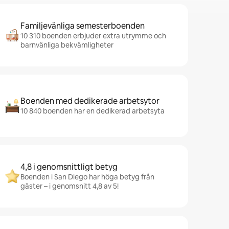
Familjevänliga semesterboenden
10 310 boenden erbjuder extra utrymme och
barnvänliga bekvämligheter
Boenden med dedikerade arbetsytor
10 840 boenden har en dedikerad arbetsyta
4,8 i genomsnittligt betyg
Boenden i San Diego har höga betyg från
gäster – i genomsnitt 4,8 av 5!