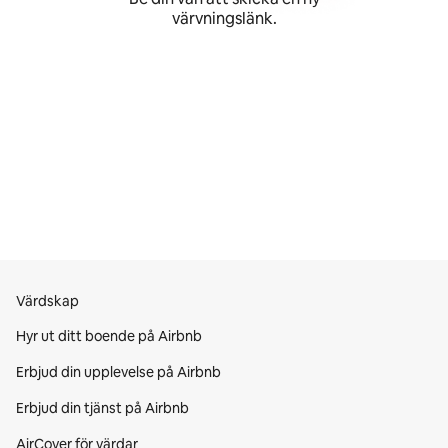
värvningslänk.
Värdskap
Hyr ut ditt boende på Airbnb
Erbjud din upplevelse på Airbnb
Erbjud din tjänst på Airbnb
AirCover för värdar