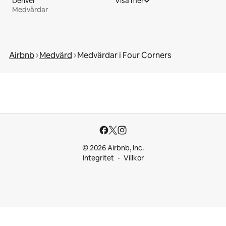
Denver
Visa mer
Medvärdar
Airbnb
Medvärd
Medvärdar i Four Corners
© 2026 Airbnb, Inc.
Integritet
Villkor