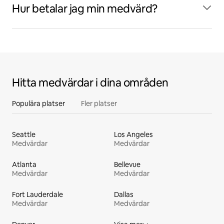
Hur betalar jag min medvärd?
Hitta medvärdar i dina områden
Populära platser
Fler platser
Seattle
Los Angeles
Medvärdar
Medvärdar
Atlanta
Bellevue
Medvärdar
Medvärdar
Fort Lauderdale
Dallas
Medvärdar
Medvärdar