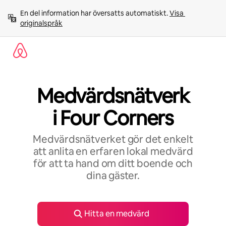
Hoppa
En del information har översatts automatiskt. 
Visa 
till
originalspråk
innehåll
Medvärdsnätverk
i Four Corners
Medvärdsnätverket gör det enkelt
att anlita en erfaren lokal medvärd
för att ta hand om ditt boende och
dina gäster.
Hitta en medvärd