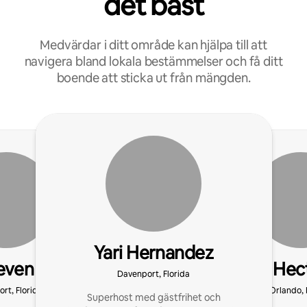
det bäst
Medvärdar i ditt område kan hjälpa till att
navigera bland lokala bestämmelser och få ditt
boende att sticka ut från mängden.
Yari Hernandez
even
Hec
Davenport, Florida
rt, Florida
Orlando, 
Superhost med gästfrihet och