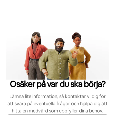
Osäker på var du ska börja?
Lämna lite information, så kontaktar vi dig för
att svara på eventuella frågor och hjälpa dig att
hitta en medvärd som uppfyller dina behov.