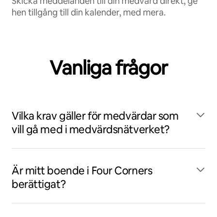
Skicka meddelanden till din medvärd direkt, ge
hen tillgång till din kalender, med mera.
Vanliga frågor
Vilka krav gäller för medvärdar som
vill gå med i medvärdsnätverket?
Är mitt boende i Four Corners
berättigat?