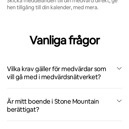
Skicka meddelanden till din medvärd direkt, ge
hen tillgång till din kalender, med mera.
Vanliga frågor
Vilka krav gäller för medvärdar som
vill gå med i medvärdsnätverket?
Är mitt boende i Stone Mountain
berättigat?