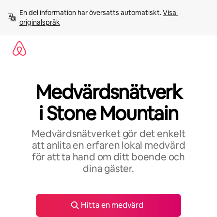
Hoppa
En del information har översatts automatiskt. 
Visa 
till
originalspråk
innehåll
Medvärdsnätverk
i Stone Mountain
Medvärdsnätverket gör det enkelt
att anlita en erfaren lokal medvärd
för att ta hand om ditt boende och
dina gäster.
Hitta en medvärd