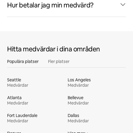
Hur betalar jag min medvärd?
Hitta medvärdar i dina områden
Populära platser
Fler platser
Seattle
Los Angeles
Medvärdar
Medvärdar
Atlanta
Bellevue
Medvärdar
Medvärdar
Fort Lauderdale
Dallas
Medvärdar
Medvärdar