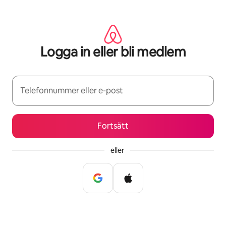
Hoppa
till
innehåll
Logga in eller bli medlem
Telefonnummer eller e-post
Fortsätt
eller