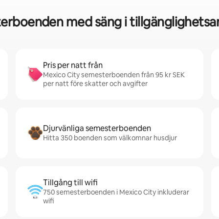
erboenden med säng i tillgänglighetsan
Pris per natt från
Mexico City semesterboenden från 95 kr SEK
per natt före skatter och avgifter
Djurvänliga semesterboenden
Hitta 350 boenden som välkomnar husdjur
Tillgång till wifi
750 semesterboenden i Mexico City inkluderar
wifi