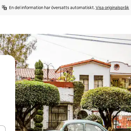
En del information har översatts automatiskt. 
Visa originalspråk