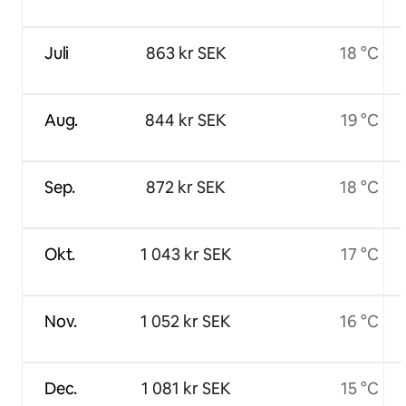
Juli
863 kr SEK
18 °C
Aug.
844 kr SEK
19 °C
Sep.
872 kr SEK
18 °C
Okt.
1 043 kr SEK
17 °C
Nov.
1 052 kr SEK
16 °C
Dec.
1 081 kr SEK
15 °C