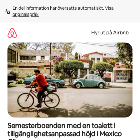
Hoppa
En del information har översatts automatiskt. 
Visa 
till
originalspråk
innehåll
Hyr ut på Airbnb
Semesterboenden med en toalett i
tillgänglighetsanpassad höjd i Mexico