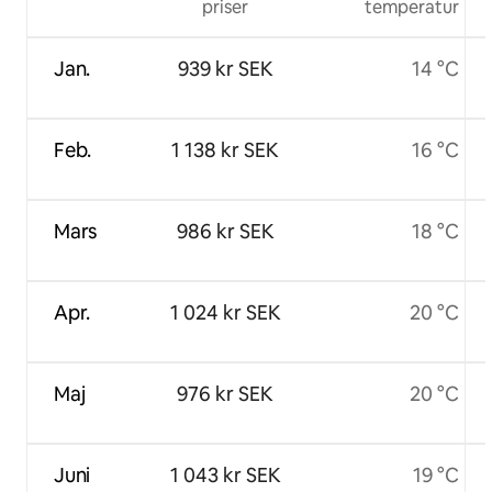
priser
temperatur
Jan.
939 kr SEK
14 °C
Feb.
1 138 kr SEK
16 °C
Mars
986 kr SEK
18 °C
Apr.
1 024 kr SEK
20 °C
Maj
976 kr SEK
20 °C
Juni
1 043 kr SEK
19 °C