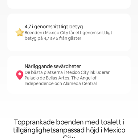
4,7 i genomsnittligt betyg
Boenden i Mexico City får ett genomsnittligt
betyg på 4,7 av 5 från gäster
Närliggande sevärdheter
De bästa platserna i Mexico City inkluderar
Palacio de Bellas Artes, The Angel of
Independence och Alameda Central
Topprankade boenden med toalett i
tillgänglighetsanpassad höjd i Mexico