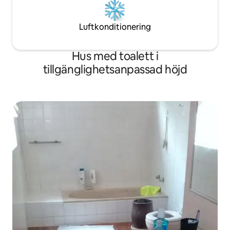
Luftkonditionering
Hus med toalett i
tillgänglighetsanpassad höjd