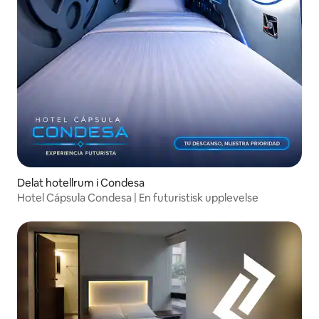
Delat hotellrum i Condesa
Hotel Cápsula Condesa | En futuristisk upplevelse