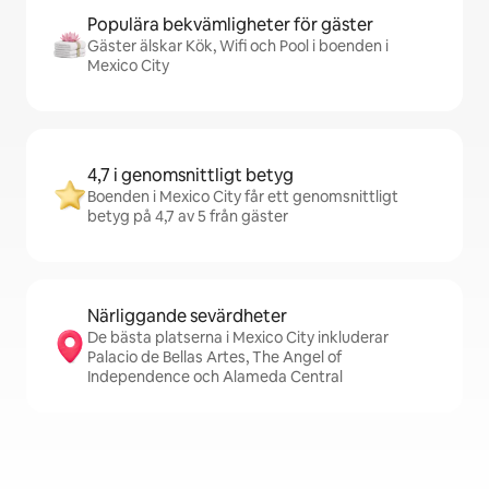
Populära bekvämligheter för gäster
Gäster älskar Kök, Wifi och Pool i boenden i
Mexico City
4,7 i genomsnittligt betyg
Boenden i Mexico City får ett genomsnittligt
betyg på 4,7 av 5 från gäster
Närliggande sevärdheter
De bästa platserna i Mexico City inkluderar
Palacio de Bellas Artes, The Angel of
Independence och Alameda Central