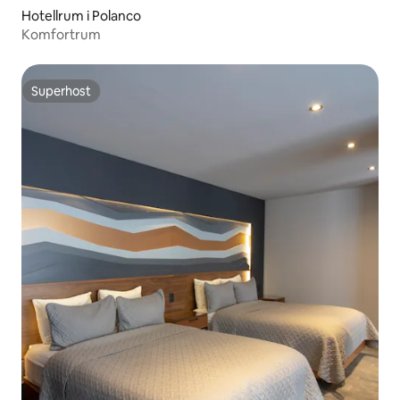
Hotellrum i Polanco
Komfortrum
Superhost
Superhost