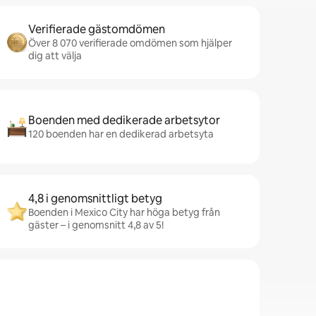
Verifierade gästomdömen
Över 8 070 verifierade omdömen som hjälper
dig att välja
Boenden med dedikerade arbetsytor
120 boenden har en dedikerad arbetsyta
4,8 i genomsnittligt betyg
Boenden i Mexico City har höga betyg från
gäster – i genomsnitt 4,8 av 5!