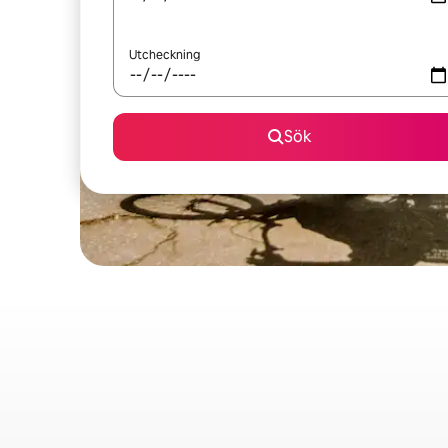
Utcheckning
Sök