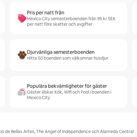
Pris per natt från
Mexico City semesterboenden från 95 kr SEK
per natt före skatter och avgifter
Djurvänliga semesterboenden
Hitta 50 boenden som välkomnar husdjur
Populära bekvämligheter för gäster
Gäster älskar Kök, Wifi och Pool i boenden i
Mexico City
acio de Bellas Artes, The Angel of Independence och Alameda Central