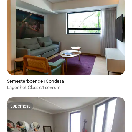
Semesterboende i Condesa
Lägenhet Classic 1 sovrum
Superhost
Superhost