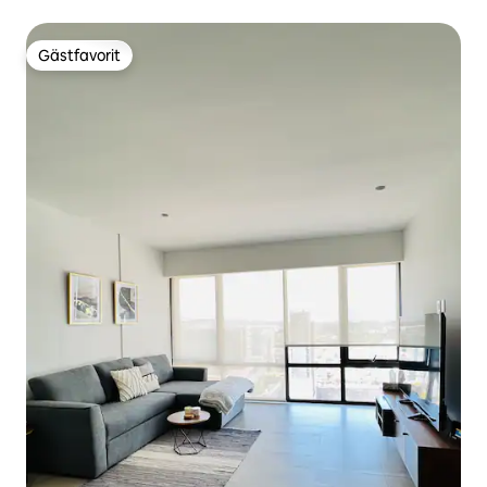
Gästfavorit
Gästfavorit