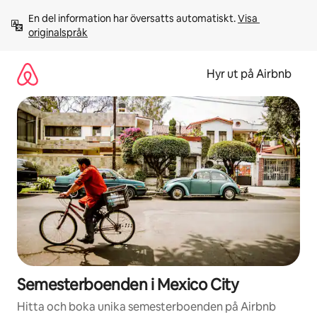
Hoppa
En del information har översatts automatiskt. 
Visa 
till
originalspråk
innehåll
Hyr ut på Airbnb
Semesterboenden i Mexico City
Hitta och boka unika semesterboenden på Airbnb