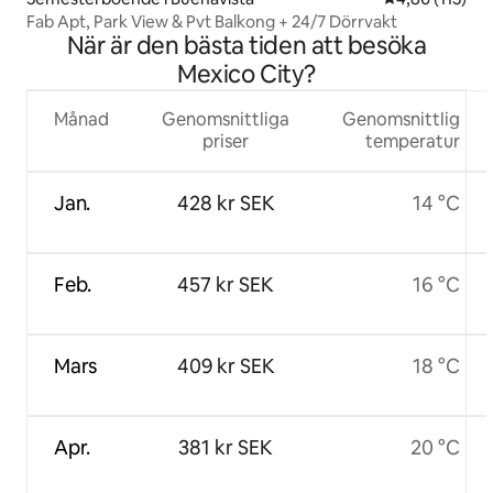
Fab Apt, Park View & Pvt Balkong + 24/7 Dörrvakt
När är den bästa tiden att besöka
Mexico City?
Månad
Genomsnittliga
Genomsnittlig
priser
temperatur
Jan.
428 kr SEK
14 °C
Feb.
457 kr SEK
16 °C
Mars
409 kr SEK
18 °C
Apr.
381 kr SEK
20 °C