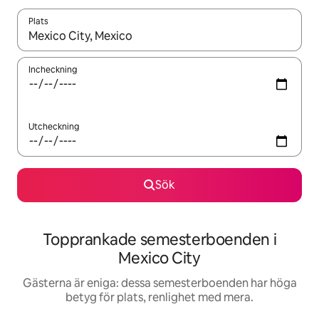
Plats
När resultaten är tillgängliga kan du navigera med upp- och ned
Incheckning
Utcheckning
Sök
Topprankade semesterboenden i
Mexico City
Gästerna är eniga: dessa semesterboenden har höga
betyg för plats, renlighet med mera.