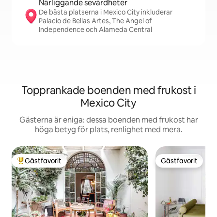
Närliggande sevärdheter
De bästa platserna i Mexico City inkluderar
Palacio de Bellas Artes, The Angel of
Independence och Alameda Central
Topprankade boenden med frukost i
Mexico City
Gästerna är eniga: dessa boenden med frukost har
höga betyg för plats, renlighet med mera.
Gästfavorit
Gästfavorit
Populär gästfavorit
Gästfavorit