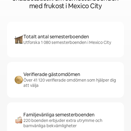
med frukost i Mexico City
Totalt antal semesterboenden
Utforska 1 080 semesterboenden i Mexico City
Verifierade gästomdömen
Över 41 120 verifierade omdömen som hjälper dig
att välja
Familjevänliga semesterboenden
220 boenden erbjuder extra utrymme och
barnvänliga bekvämligheter