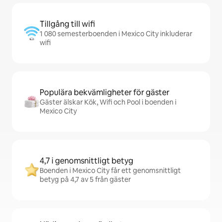
Tillgång till wifi
1 080 semesterboenden i Mexico City inkluderar
wifi
Populära bekvämligheter för gäster
Gäster älskar Kök, Wifi och Pool i boenden i
Mexico City
4,7 i genomsnittligt betyg
Boenden i Mexico City får ett genomsnittligt
betyg på 4,7 av 5 från gäster