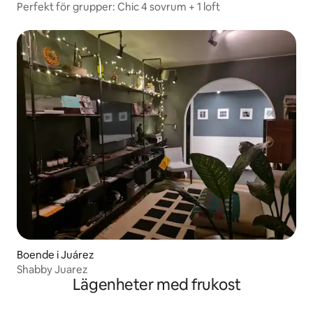
Perfekt för grupper: Chic 4 sovrum + 1 loft
Boende i Juárez
Shabby Juarez
Lägenheter med frukost