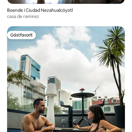
problem som behöver åtgärdas.
Boende i Ciudad Nezahualcóyotl
casa de ramirez
Gästfavorit
Gästfavorit