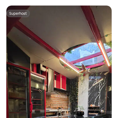
Superhost
Superhost