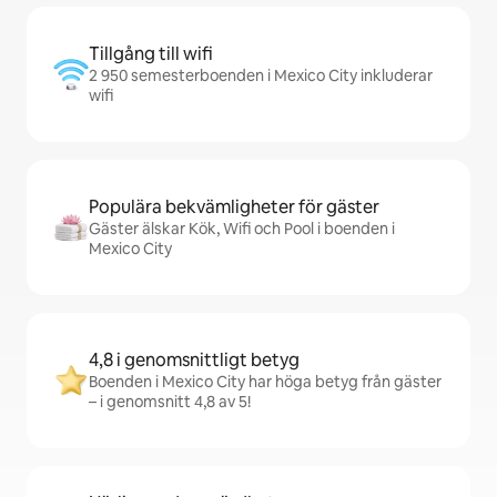
Tillgång till wifi
2 950 semesterboenden i Mexico City inkluderar
wifi
Populära bekvämligheter för gäster
Gäster älskar Kök, Wifi och Pool i boenden i
Mexico City
4,8 i genomsnittligt betyg
Boenden i Mexico City har höga betyg från gäster
– i genomsnitt 4,8 av 5!