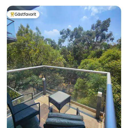
Gästfavorit
Populär gästfavorit