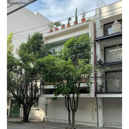
Superhost
Superhost