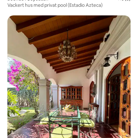
Vackert hus med privat pool (Estadio Azteca)