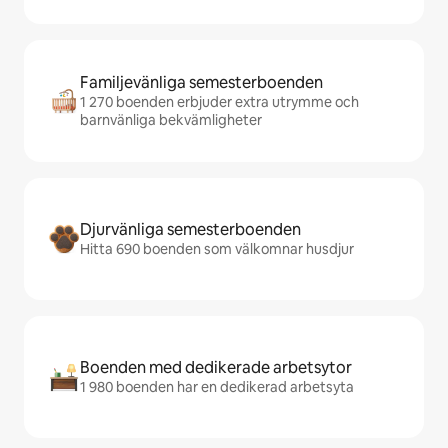
Familjevänliga semesterboenden
1 270 boenden erbjuder extra utrymme och
barnvänliga bekvämligheter
Djurvänliga semesterboenden
Hitta 690 boenden som välkomnar husdjur
Boenden med dedikerade arbetsytor
1 980 boenden har en dedikerad arbetsyta