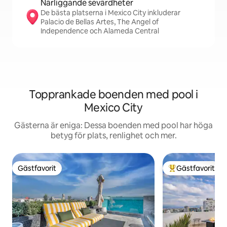
Närliggande sevärdheter
De bästa platserna i Mexico City inkluderar
Palacio de Bellas Artes, The Angel of
Independence och Alameda Central
Topprankade boenden med pool i
Mexico City
Gästerna är eniga: Dessa boenden med pool har höga
betyg för plats, renlighet och mer.
Gästfavorit
Gästfavorit
Gästfavorit
Populär gästfavor