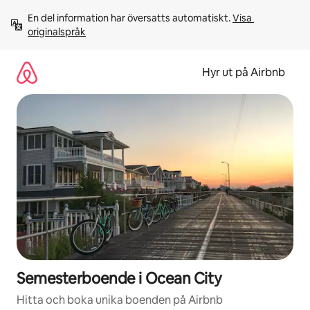
Hoppa
En del information har översatts automatiskt. 
Visa 
till
originalspråk
innehåll
Hyr ut på Airbnb
Semesterboende i Ocean City
Hitta och boka unika boenden på Airbnb