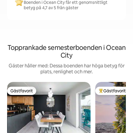
Boenden i Ocean City får ett genomsnittligt
betyg på 4,7 av 5 från gäster
Topprankade semesterboenden i Ocean
City
Gäster håller med: Dessa boenden har höga betyg för
plats, renlighet och mer.
Gästfavorit
Gästfavorit
Gästfavorit
Populär gästfavor