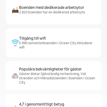
Boenden med dedikerade arbetsytor
2 820 boenden har en dedikerad arbetsyta
Tillgång till wifi
5 990 semesterboenden i Ocean City inkluderar
wifi
Populära bekvämligheter för gäster
Gäster älskar Självständig incheckning, Vid
stranden och Månadsboenden i boenden i Ocean
City
4,7 i genomsnittligt betyg