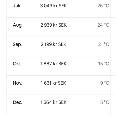
Juli
3 043 kr SEK
26 °C
Aug.
2 939 kr SEK
24 °C
Sep.
2 199 kr SEK
21 °C
Okt.
1 887 kr SEK
15 °C
Nov.
1 631 kr SEK
9 °C
Dec.
1 564 kr SEK
5 °C