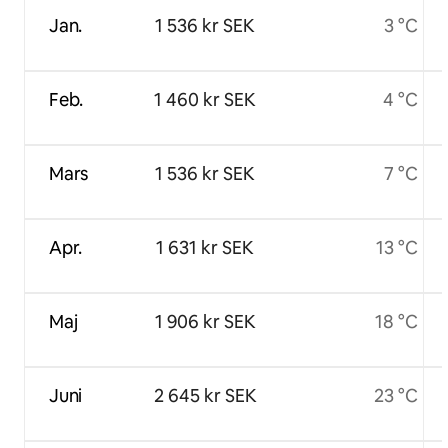
Jan.
1 536 kr SEK
3 °C
Feb.
1 460 kr SEK
4 °C
Mars
1 536 kr SEK
7 °C
Apr.
1 631 kr SEK
13 °C
Maj
1 906 kr SEK
18 °C
Juni
2 645 kr SEK
23 °C