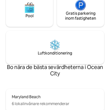
Gratis parkering
Pool
inom fastigheten
Luftkonditionering
Bo nära de bästa sevärdheterna i Ocean
City
Maryland Beach
6 lokalinvånare rekommenderar