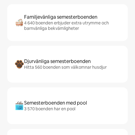
Familjevänliga semesterboenden
4 640 boenden erbjuder extra utrymme och
barnvänliga bekvämligheter
Djurvänliga semesterboenden
Hitta 560 boenden som välkomnar husdjur
Semesterboenden med pool
3 570 boenden har en pool