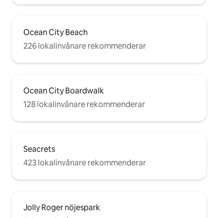
Ocean City Beach
226 lokalinvånare rekommenderar
Ocean City Boardwalk
128 lokalinvånare rekommenderar
Seacrets
423 lokalinvånare rekommenderar
Jolly Roger nöjespark