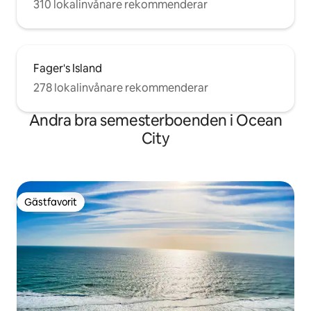
310 lokalinvånare rekommenderar
Fager's Island
278 lokalinvånare rekommenderar
Andra bra semesterboenden i Ocean
City
Gästfavorit
Gästfavorit