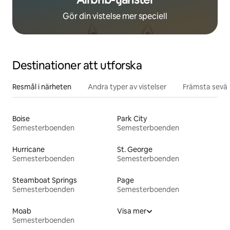
Gör din vistelse mer speciell
Destinationer att utforska
Resmål i närheten
Andra typer av vistelser
Främsta sevär
Boise
Park City
Semesterboenden
Semesterboenden
Hurricane
St. George
Semesterboenden
Semesterboenden
Steamboat Springs
Page
Semesterboenden
Semesterboenden
Moab
Visa mer
Semesterboenden