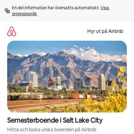
Hoppa
En del information har översatts automatiskt. 
Visa 
till
originalspråk
innehåll
Hyr ut på Airbnb
Semesterboende i Salt Lake City
Hitta och boka unika boenden på Airbnb