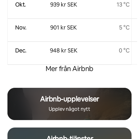
Okt.
939 kr SEK
13 °C
Nov.
901 kr SEK
5 °C
Dec.
948 kr SEK
0 °C
Mer från Airbnb
Airbnb-upplevelser
Upplev något nytt
Airbnb-tjänster