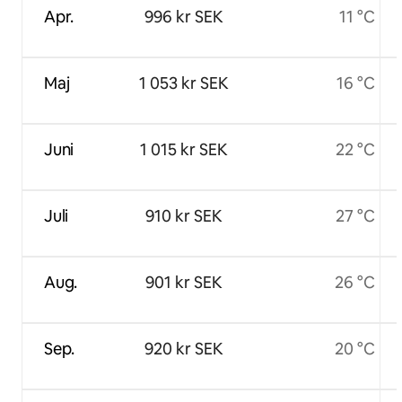
Apr.
996 kr SEK
11 °C
Maj
1 053 kr SEK
16 °C
Juni
1 015 kr SEK
22 °C
Juli
910 kr SEK
27 °C
Aug.
901 kr SEK
26 °C
Sep.
920 kr SEK
20 °C