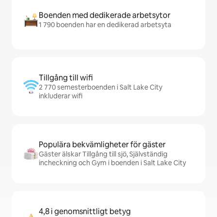
Boenden med dedikerade arbetsytor
1 790 boenden har en dedikerad arbetsyta
Tillgång till wifi
2 770 semesterboenden i Salt Lake City
inkluderar wifi
Populära bekvämligheter för gäster
Gäster älskar Tillgång till sjö, Självständig
incheckning och Gym i boenden i Salt Lake City
4,8 i genomsnittligt betyg