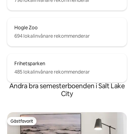
798 lokalinvånare rekommenderar
Hogle Zoo
694 lokalinvånare rekommenderar
Frihetsparken
485 lokalinvånare rekommenderar
Andra bra semesterboenden i Salt Lake
City
Gästfavorit
Gästfavorit