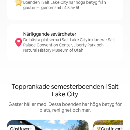
Boenden i Salt Lake City har höga betyg från
gäster – i genomsnitt 4,8 av 5!
Närliggande sevärdheter
De bästa platserna i Salt Lake City inkluderar Salt
Palace Convention Center, Liberty Park och
Natural History Museum of Utah
Topprankade semesterboenden i Salt
Lake City
Gäster håller med: Dessa boenden har höga betyg för
plats, renlighet och mer.
Gästfavorit
Gästfavorit