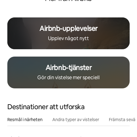
Airbnb-upplevelser
Upplev något nytt
Airbnb-tjänster
Gör din vistelse mer speciell
Destinationer att utforska
Resmål i närheten
Andra typer av vistelser
Främsta sevär