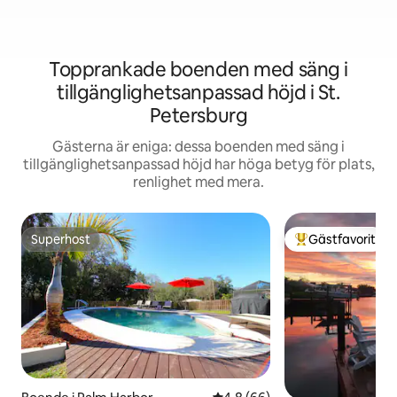
Topprankade boenden med säng i
tillgänglighetsanpassad höjd i St.
Petersburg
Gästerna är eniga: dessa boenden med säng i
tillgänglighetsanpassad höjd har höga betyg för plats,
renlighet med mera.
Superhost
Gästfavorit
Superhost
Populär gästfavor