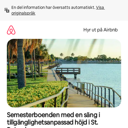
Hoppa
En del information har översatts automatiskt. 
Visa 
till
originalspråk
innehåll
Hyr ut på Airbnb
Semesterboenden med en säng i
tillgänglighetsanpassad höjd i St.