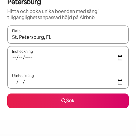
Petersburg
Hitta och boka unika boenden med säng i
tillgänglighetsanpassad höjd på Airbnb
Plats
När resultaten är tillgängliga kan du navigera med upp- och ned
Incheckning
Utcheckning
Sök