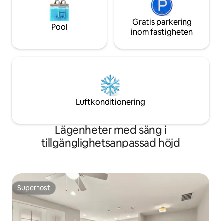
Gratis parkering
Pool
inom fastigheten
Luftkonditionering
Lägenheter med säng i
tillgänglighetsanpassad höjd
Superhost
Superhost