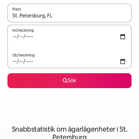
Plats
När resultaten är tillgängliga kan du navigera med upp- och ned
Incheckning
Utcheckning
Sök
Snabbstatistik om ägarlägenheter i St.
Petersburg