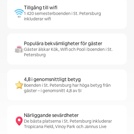
Tillgång till wifi
1 420 semesterboenden i St. Petersburg
inkluderar wifi
Populära bekvämligheter för gäster
Gäster älskar Kök, Wifi och Pool i boenden i St.
Petersburg
4,8 i genomsnittligt betyg
Boenden i St. Petersburg har höga betyg från
gäster – i genomsnitt 4,8 av 5!
Närliggande sevärdheter
De bästa platserna i St. Petersburg inkluderar
Tropicana Field, Vinoy Park och Jannus Live