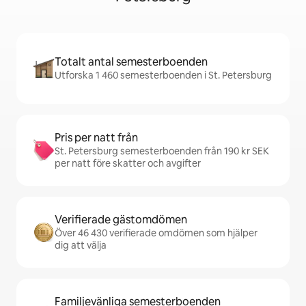
Totalt antal semesterboenden
Utforska 1 460 semesterboenden i St. Petersburg
Pris per natt från
St. Petersburg semesterboenden från 190 kr SEK
per natt före skatter och avgifter
Verifierade gästomdömen
Över 46 430 verifierade omdömen som hjälper
dig att välja
Familjevänliga semesterboenden