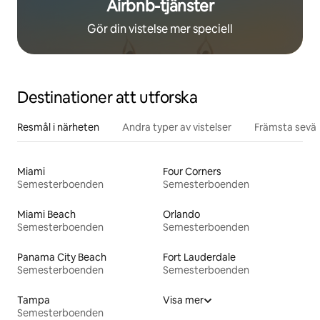
Airbnb-tjänster
Gör din vistelse mer speciell
Destinationer att utforska
Resmål i närheten
Andra typer av vistelser
Främsta sevär
Miami
Four Corners
Semesterboenden
Semesterboenden
Miami Beach
Orlando
Semesterboenden
Semesterboenden
Panama City Beach
Fort Lauderdale
Semesterboenden
Semesterboenden
Tampa
Visa mer
Semesterboenden