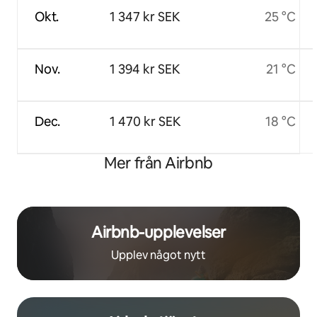
Okt.
1 347 kr SEK
25 °C
Nov.
1 394 kr SEK
21 °C
Dec.
1 470 kr SEK
18 °C
Mer från Airbnb
Airbnb-upplevelser
Upplev något nytt