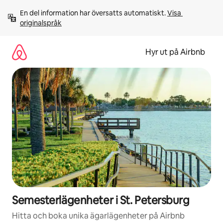
Hoppa
En del information har översatts automatiskt. 
Visa 
till
originalspråk
innehåll
Hyr ut på Airbnb
Semesterlägenheter i St. Petersburg
Hitta och boka unika ägarlägenheter på Airbnb