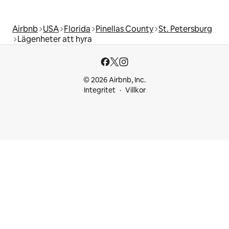
Airbnb
USA
Florida
Pinellas County
St. Petersburg
Lägenheter att hyra
© 2026 Airbnb, Inc.
Integritet
Villkor