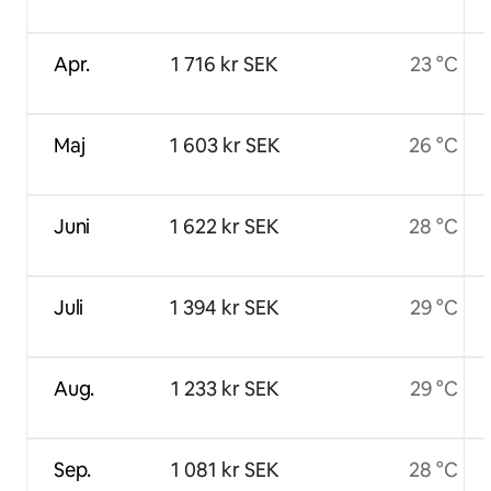
Apr.
1 716 kr SEK
23 °C
Maj
1 603 kr SEK
26 °C
Juni
1 622 kr SEK
28 °C
Juli
1 394 kr SEK
29 °C
Aug.
1 233 kr SEK
29 °C
Sep.
1 081 kr SEK
28 °C