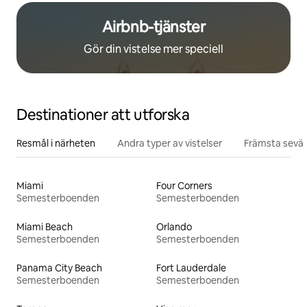
Airbnb-tjänster
Gör din vistelse mer speciell
Destinationer att utforska
Resmål i närheten
Andra typer av vistelser
Främsta sevär
Miami
Four Corners
Semesterboenden
Semesterboenden
Miami Beach
Orlando
Semesterboenden
Semesterboenden
Panama City Beach
Fort Lauderdale
Semesterboenden
Semesterboenden