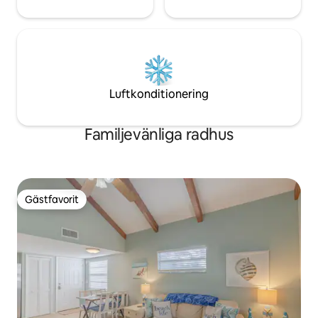
Luftkonditionering
Familjevänliga radhus
Gästfavorit
Gästfavorit