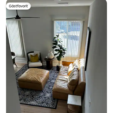
Gästfavorit
Gästfavorit