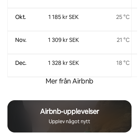
Okt.
1 185 kr SEK
25 °C
Nov.
1 309 kr SEK
21 °C
Dec.
1 328 kr SEK
18 °C
Mer från Airbnb
Airbnb-upplevelser
Upplev något nytt