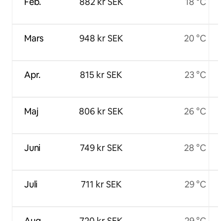
Feb.
882 kr SEK
18 °C
Mars
948 kr SEK
20 °C
Apr.
815 kr SEK
23 °C
Maj
806 kr SEK
26 °C
Juni
749 kr SEK
28 °C
Juli
711 kr SEK
29 °C
Aug.
720 kr SEK
29 °C