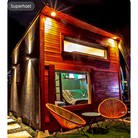
Superhost
Superhost