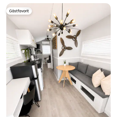
Gästfavorit
Gästfavorit