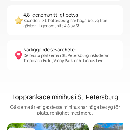
4,8 i genomsnittligt betyg
Boenden i St. Petersburg har höga betyg från
gäster – i genomsnitt 4,8 av 5!
Närliggande sevärdheter
De bästa platserna i St. Petersburg inkluderar
Tropicana Field, Vinoy Park och Jannus Live
Topprankade minihus i St. Petersburg
Gästerna är eniga: dessa minihus har höga betyg för
plats, renlighet med mera.