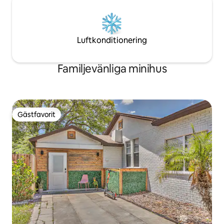
Luftkonditionering
Familjevänliga minihus
Gästfavorit
Gästfavorit