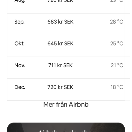
Sep.
683 kr SEK
28 °C
Okt.
645 kr SEK
25 °C
Nov.
711 kr SEK
21 °C
Dec.
720 kr SEK
18 °C
Mer från Airbnb