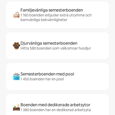
Familjevänliga semesterboenden
1 160 boenden erbjuder extra utrymme och
barnvänliga bekvämligheter
Djurvänliga semesterboenden
Hitta 580 boenden som välkomnar husdjur
Semesterboenden med pool
1 450 boenden har en pool
Boenden med dedikerade arbetsytor
1 380 boenden har en dedikerad arbetsyta