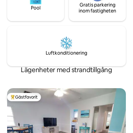
Gratis parkering
Pool
inom fastigheten
Luftkonditionering
Lägenheter med strandtillgång
Gästfavorit
Populär gästfavorit