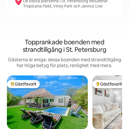
De bästa platserna i St. Petersburg inkluderar
Tropicana Field, Vinoy Park och Jannus Live
Topprankade boenden med
strandtillgång i St. Petersburg
Gästerna är eniga: dessa boenden med strandtillgång
har höga betyg för plats, renlighet med mera.
Gästfavorit
Gästfavorit
Populär gästfavorit
Populär gästfavor