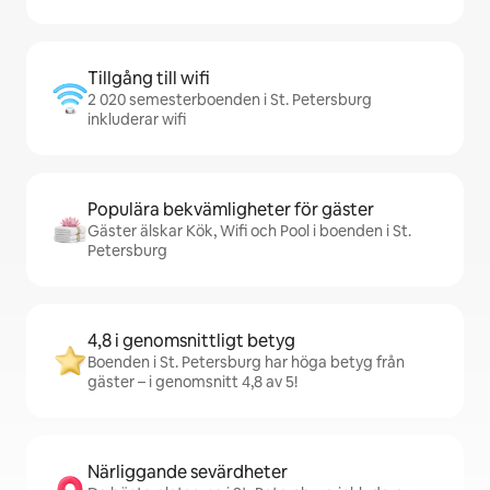
Tillgång till wifi
2 020 semesterboenden i St. Petersburg
inkluderar wifi
Populära bekvämligheter för gäster
Gäster älskar Kök, Wifi och Pool i boenden i St.
Petersburg
4,8 i genomsnittligt betyg
Boenden i St. Petersburg har höga betyg från
gäster – i genomsnitt 4,8 av 5!
Närliggande sevärdheter