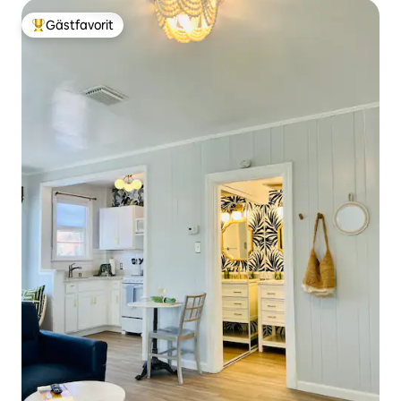
Gästfavorit
Populär gästfavorit