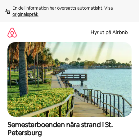
Hoppa
En del information har översatts automatiskt. 
Visa 
till
originalspråk
innehåll
Hyr ut på Airbnb
Semesterboenden nära strand i St.
Petersburg