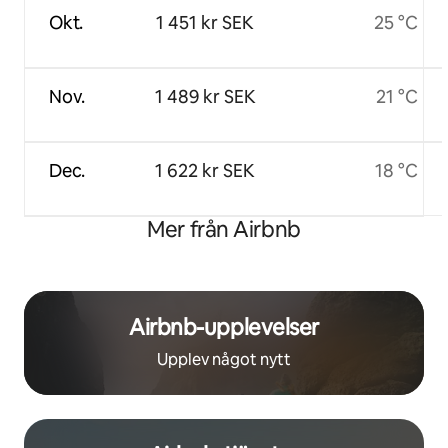
Okt.
1 451 kr SEK
25 °C
Nov.
1 489 kr SEK
21 °C
Dec.
1 622 kr SEK
18 °C
Mer från Airbnb
Airbnb-upplevelser
Upplev något nytt