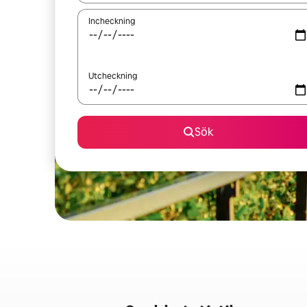
Incheckning
Utcheckning
Sök