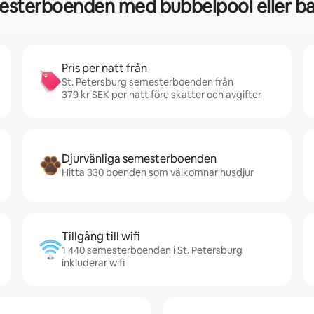
esterboenden med bubbelpool eller bad
Pris per natt från
St. Petersburg semesterboenden från
379 kr SEK per natt före skatter och avgifter
Djurvänliga semesterboenden
Hitta 330 boenden som välkomnar husdjur
Tillgång till wifi
1 440 semesterboenden i St. Petersburg
inkluderar wifi