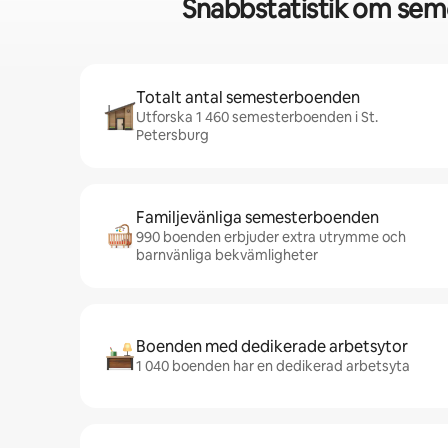
Snabbstatistik om sem
Totalt antal semesterboenden
Utforska 1 460 semesterboenden i St.
Petersburg
Familjevänliga semesterboenden
990 boenden erbjuder extra utrymme och
barnvänliga bekvämligheter
Boenden med dedikerade arbetsytor
1 040 boenden har en dedikerad arbetsyta