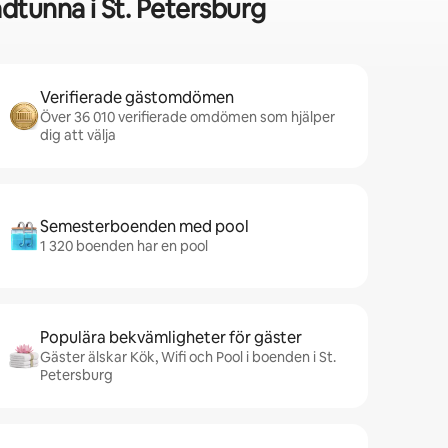
tunna i St. Petersburg
Verifierade gästomdömen
Över 36 010 verifierade omdömen som hjälper
dig att välja
Semesterboenden med pool
1 320 boenden har en pool
Populära bekvämligheter för gäster
Gäster älskar Kök, Wifi och Pool i boenden i St.
Petersburg