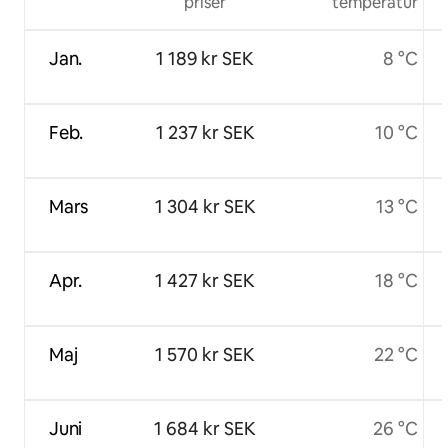
priser
temperatur
Jan.
1 189 kr SEK
8 °C
Feb.
1 237 kr SEK
10 °C
Mars
1 304 kr SEK
13 °C
Apr.
1 427 kr SEK
18 °C
Maj
1 570 kr SEK
22 °C
Juni
1 684 kr SEK
26 °C