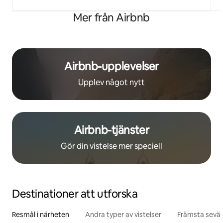
Mer från Airbnb
Airbnb-upplevelser
Upplev något nytt
Airbnb-tjänster
Gör din vistelse mer speciell
Destinationer att utforska
Resmål i närheten
Andra typer av vistelser
Främsta sevär