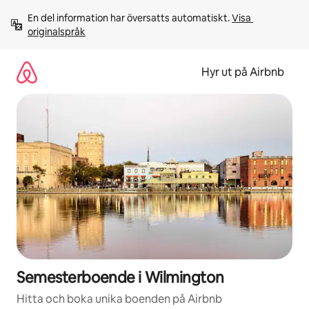
Hoppa
En del information har översatts automatiskt. 
Visa 
till
originalspråk
innehåll
Hyr ut på Airbnb
Semesterboende i Wilmington
Hitta och boka unika boenden på Airbnb