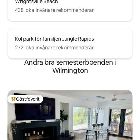
Wrightsville Beach
438 lokalinvånare rekommenderar
Kul park för familjen Jungle Rapids
272 lokalinvånare rekommenderar
Andra bra semesterboenden i
Wilmington
Gästfavorit
Populär gästfavorit