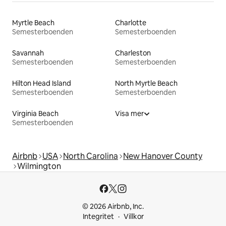
Myrtle Beach
Charlotte
Semesterboenden
Semesterboenden
Savannah
Charleston
Semesterboenden
Semesterboenden
Hilton Head Island
North Myrtle Beach
Semesterboenden
Semesterboenden
Virginia Beach
Visa mer
Semesterboenden
Airbnb
USA
North Carolina
New Hanover County
Wilmington
© 2026 Airbnb, Inc.
Integritet
Villkor