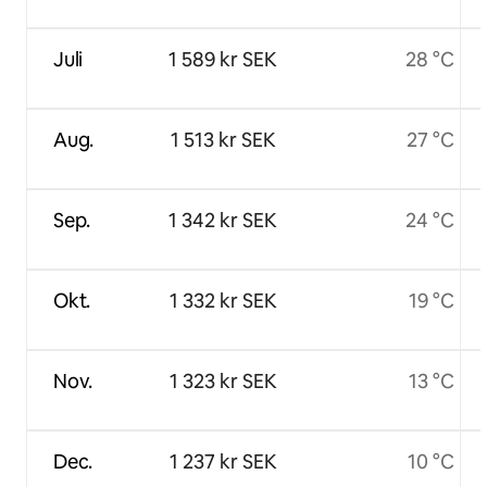
Juli
1 589 kr SEK
28 °C
Aug.
1 513 kr SEK
27 °C
Sep.
1 342 kr SEK
24 °C
Okt.
1 332 kr SEK
19 °C
Nov.
1 323 kr SEK
13 °C
Dec.
1 237 kr SEK
10 °C