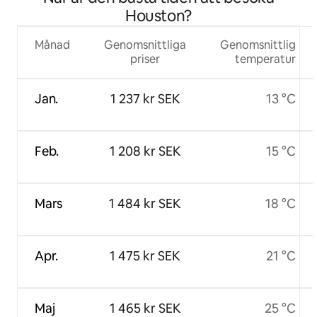
Houston?
Månad
Genomsnittliga
Genomsnittlig
priser
temperatur
Jan.
1 237 kr SEK
13 °C
Feb.
1 208 kr SEK
15 °C
Mars
1 484 kr SEK
18 °C
Apr.
1 475 kr SEK
21 °C
Maj
1 465 kr SEK
25 °C