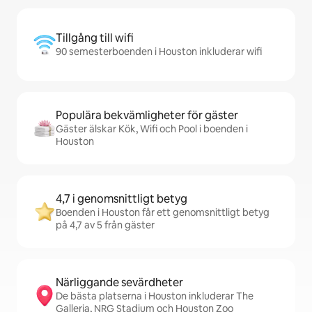
Tillgång till wifi
90 semesterboenden i Houston inkluderar wifi
Populära bekvämligheter för gäster
Gäster älskar Kök, Wifi och Pool i boenden i
Houston
4,7 i genomsnittligt betyg
Boenden i Houston får ett genomsnittligt betyg
på 4,7 av 5 från gäster
Närliggande sevärdheter
De bästa platserna i Houston inkluderar The
Galleria, NRG Stadium och Houston Zoo