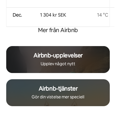
Dec.
1 304 kr SEK
14 °C
Mer från Airbnb
Airbnb-upplevelser
Upplev något nytt
Airbnb-tjänster
Gör din vistelse mer speciell