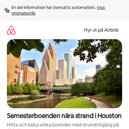
Hoppa
En del information har översatts automatiskt. 
Visa 
till
originalspråk
innehåll
Hyr ut på Airbnb
Semesterboenden nära strand i Houston
Hitta och boka unika boenden med strandtillgång på