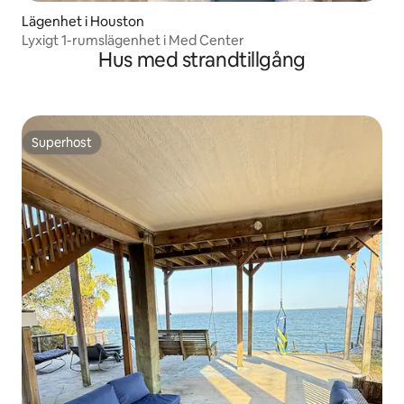
Lägenhet i Houston
Lyxigt 1-rumslägenhet i Med Center
Hus med strandtillgång
Superhost
Superhost