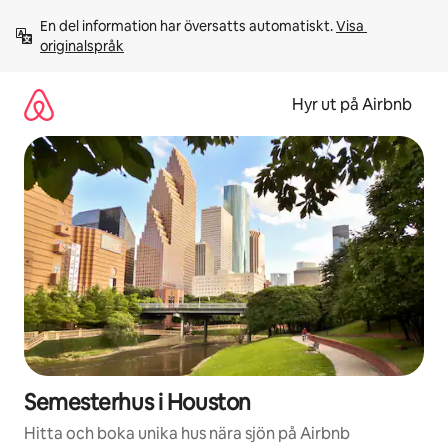
Hoppa
En del information har översatts automatiskt. 
Visa 
till
originalspråk
innehåll
Hyr ut på Airbnb
Semesterhus i Houston
Hitta och boka unika hus nära sjön på Airbnb