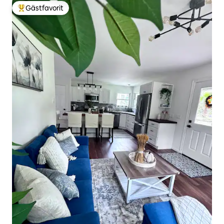
Gästfavorit
Populär gästfavorit