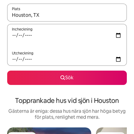
Plats
När resultaten är tillgängliga kan du navigera med upp- och ned
Incheckning
Utcheckning
Sök
Topprankade hus vid sjön i Houston
Gästerna är eniga: dessa hus nära sjön har höga betyg
för plats, renlighet med mera.