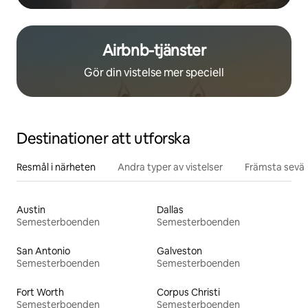
Airbnb-tjänster
Gör din vistelse mer speciell
Destinationer att utforska
Resmål i närheten
Andra typer av vistelser
Främsta sevär
Austin
Dallas
Semesterboenden
Semesterboenden
San Antonio
Galveston
Semesterboenden
Semesterboenden
Fort Worth
Corpus Christi
Semesterboenden
Semesterboenden