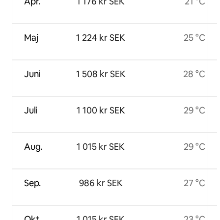
Apr.
1 176 kr SEK
21 °C
Maj
1 224 kr SEK
25 °C
Juni
1 508 kr SEK
28 °C
Juli
1 100 kr SEK
29 °C
Aug.
1 015 kr SEK
29 °C
Sep.
986 kr SEK
27 °C
Okt.
1 015 kr SEK
23 °C