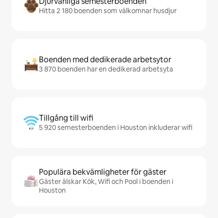
Djurvänliga semesterboenden
Hitta 2 180 boenden som välkomnar husdjur
Boenden med dedikerade arbetsytor
3 870 boenden har en dedikerad arbetsyta
Tillgång till wifi
5 920 semesterboenden i Houston inkluderar wifi
Populära bekvämligheter för gäster
Gäster älskar Kök, Wifi och Pool i boenden i
Houston