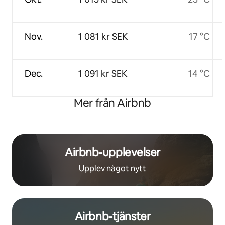
Nov.
1 081 kr SEK
17 °C
Dec.
1 091 kr SEK
14 °C
Mer från Airbnb
Airbnb-upplevelser
Upplev något nytt
Airbnb-tjänster