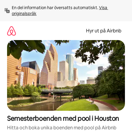
Hoppa
En del information har översatts automatiskt. 
Visa 
till
originalspråk
innehåll
Hyr ut på Airbnb
Semesterboenden med pool i Houston
Hitta och boka unika boenden med pool på Airbnb