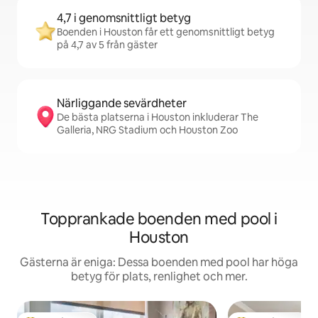
4,7 i genomsnittligt betyg
Boenden i Houston får ett genomsnittligt betyg
på 4,7 av 5 från gäster
Närliggande sevärdheter
De bästa platserna i Houston inkluderar The
Galleria, NRG Stadium och Houston Zoo
Topprankade boenden med pool i
Houston
Gästerna är eniga: Dessa boenden med pool har höga
betyg för plats, renlighet och mer.