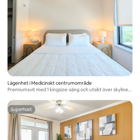
Lägenhet i Medicinskt centrumområde
Premiumsvit med 1 kingsize-säng och utsikt över skylinen
@Texas Med Center
Superhost
Superhost