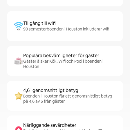
Tillgång till wifi
90 semesterboenden i Houston inkluderar wifi
Populära bekvämligheter för gäster
Gäster älskar Kök, Wifi och Pool i boenden i
Houston
4,6 i genomsnittligt betyg
Boenden i Houston får ett genomsnittligt betyg
på 4,6 av 5 från gäster
Närliggande sevärdheter