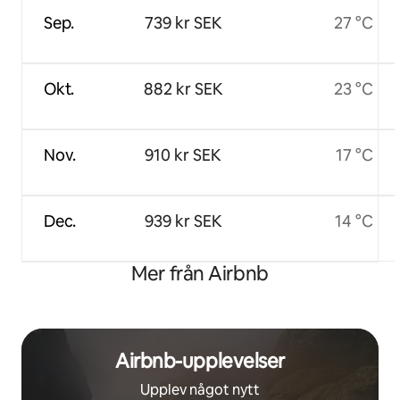
Sep.
739 kr SEK
27 °C
Okt.
882 kr SEK
23 °C
Nov.
910 kr SEK
17 °C
Dec.
939 kr SEK
14 °C
Mer från Airbnb
Airbnb-upplevelser
Upplev något nytt