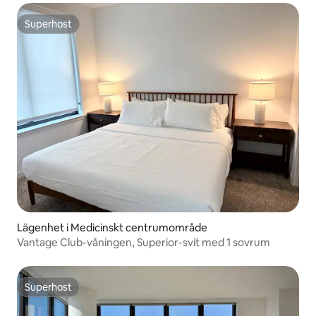
Superhost
Superhost
Lägenhet i Medicinskt centrumområde
Vantage Club-våningen, Superior-svit med 1 sovrum
Superhost
Superhost