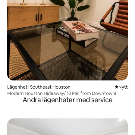
Lägenhet i Southeast Houston
Nytt ställ
Nytt
Modern Houston Hideaway/ 10 Min from Downtown!
Andra lägenheter med service