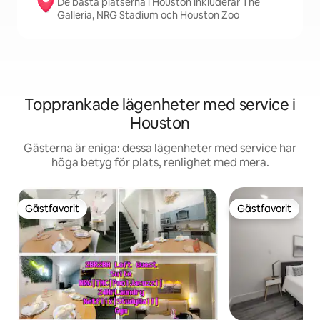
De bästa platserna i Houston inkluderar The
Galleria, NRG Stadium och Houston Zoo
Topprankade lägenheter med service i
Houston
Gästerna är eniga: dessa lägenheter med service har
höga betyg för plats, renlighet med mera.
Gästfavorit
Gästfavorit
Gästfavorit
Gästfavorit