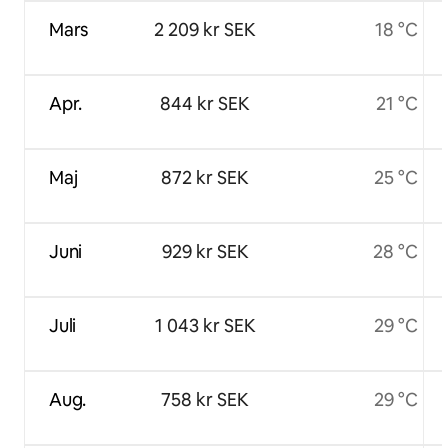
Mars
2 209 kr SEK
18 °C
Apr.
844 kr SEK
21 °C
Maj
872 kr SEK
25 °C
Juni
929 kr SEK
28 °C
Juli
1 043 kr SEK
29 °C
Aug.
758 kr SEK
29 °C