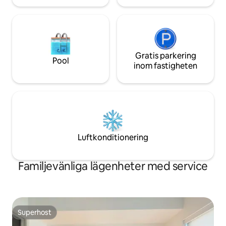
TORKTUMLARE
Gratis parkering
Pool
inom fastigheten
Luftkonditionering
Familjevänliga lägenheter med service
Superhost
Superhost