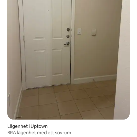
Lägenhet i Uptown
BRA lägenhet med ett sovrum