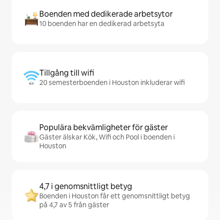
Boenden med dedikerade arbetsytor
10 boenden har en dedikerad arbetsyta
Tillgång till wifi
20 semesterboenden i Houston inkluderar wifi
Populära bekvämligheter för gäster
Gäster älskar Kök, Wifi och Pool i boenden i
Houston
4,7 i genomsnittligt betyg
Boenden i Houston får ett genomsnittligt betyg
på 4,7 av 5 från gäster