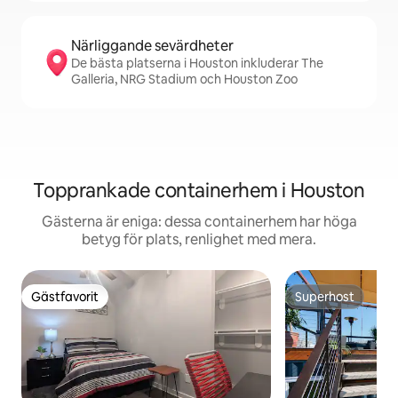
Närliggande sevärdheter
De bästa platserna i Houston inkluderar The
Galleria, NRG Stadium och Houston Zoo
Topprankade containerhem i Houston
Gästerna är eniga: dessa containerhem har höga
betyg för plats, renlighet med mera.
Gästfavorit
Superhost
Gästfavorit
Superhost