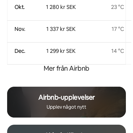
Okt.
1 280 kr SEK
23 °C
Nov.
1 337 kr SEK
17 °C
Dec.
1 299 kr SEK
14 °C
Mer från Airbnb
Airbnb-upplevelser
Upplev något nytt