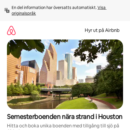
Hoppa
En del information har översatts automatiskt. 
Visa 
till
originalspråk
innehåll
Hyr ut på Airbnb
Semesterboenden nära strand i Houston
Hitta och boka unika boenden med tillgång till sjö på