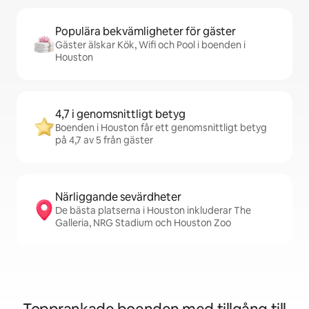
Populära bekvämligheter för gäster
Gäster älskar Kök, Wifi och Pool i boenden i
Houston
4,7 i genomsnittligt betyg
Boenden i Houston får ett genomsnittligt betyg
på 4,7 av 5 från gäster
Närliggande sevärdheter
De bästa platserna i Houston inkluderar The
Galleria, NRG Stadium och Houston Zoo