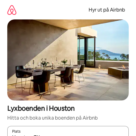
Hoppa
till
Hyr ut på Airbnb
innehåll
Lyxboenden i Houston
Hitta och boka unika boenden på Airbnb
Plats