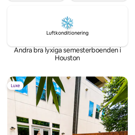
Luftkonditionering
Andra bra lyxiga semesterboenden i
Houston
Luxe
Luxe