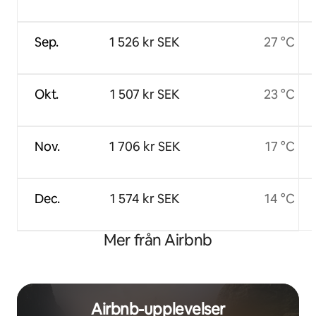
Sep.
1 526 kr SEK
27 °C
Okt.
1 507 kr SEK
23 °C
Nov.
1 706 kr SEK
17 °C
Dec.
1 574 kr SEK
14 °C
Mer från Airbnb
Airbnb-upplevelser