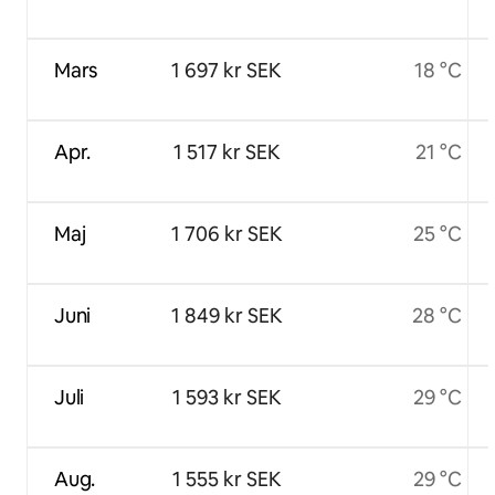
Mars
1 697 kr SEK
18 °C
Apr.
1 517 kr SEK
21 °C
Maj
1 706 kr SEK
25 °C
Juni
1 849 kr SEK
28 °C
Juli
1 593 kr SEK
29 °C
Aug.
1 555 kr SEK
29 °C