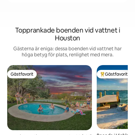
Topprankade boenden vid vattnet i
Houston
Gästerna är eniga: dessa boenden vid vattnet har
höga betyg för plats, renlighet med mera.
Gästfavorit
Gästfavorit
Gästfavorit
Populär gästfavor