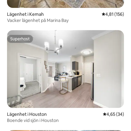
Lägenhet i Kemah
4,81 av 5 i ge
4,81 (156)
Vacker lägenhet på Marina Bay
Superhost
Superhost
Lägenhet i Houston
4,65 av 5 i g
4,65 (34)
Boende vid sjön i Houston