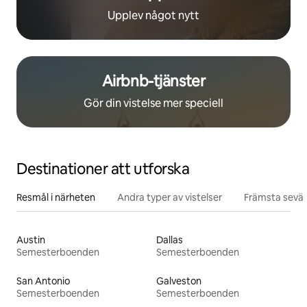
Upplev något nytt
Airbnb-tjänster
Gör din vistelse mer speciell
Destinationer att utforska
Resmål i närheten
Andra typer av vistelser
Främsta sevär
Austin
Dallas
Semesterboenden
Semesterboenden
San Antonio
Galveston
Semesterboenden
Semesterboenden