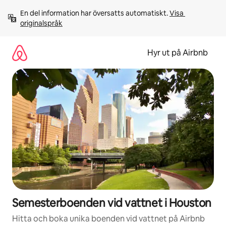
Hoppa
En del information har översatts automatiskt. 
Visa 
till
originalspråk
innehåll
Hyr ut på Airbnb
Semesterboenden vid vattnet i Houston
Hitta och boka unika boenden vid vattnet på Airbnb