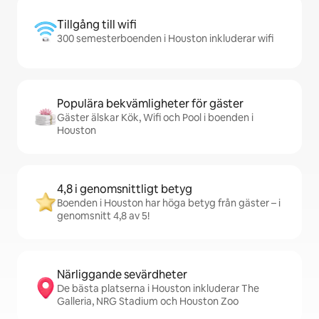
Tillgång till wifi
300 semesterboenden i Houston inkluderar wifi
Populära bekvämligheter för gäster
Gäster älskar Kök, Wifi och Pool i boenden i
Houston
4,8 i genomsnittligt betyg
Boenden i Houston har höga betyg från gäster – i
genomsnitt 4,8 av 5!
Närliggande sevärdheter
De bästa platserna i Houston inkluderar The
Galleria, NRG Stadium och Houston Zoo